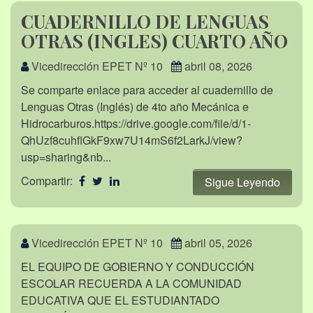
CUADERNILLO DE LENGUAS
OTRAS (INGLES) CUARTO AÑO
Vicedirección EPET Nº 10
abril 08, 2026
Se comparte enlace para acceder al cuadernillo de
Lenguas Otras (Inglés) de 4to año Mecánica e
Hidrocarburos.https://drive.google.com/file/d/1-
QhUzf8cuhflGkF9xw7U14mS6f2LarkJ/view?
usp=sharing&nb...
Compartir:
Sigue Leyendo
Vicedirección EPET Nº 10
abril 05, 2026
EL EQUIPO DE GOBIERNO Y CONDUCCIÓN
ESCOLAR RECUERDA A LA COMUNIDAD
EDUCATIVA QUE EL ESTUDIANTADO