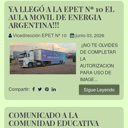
YA LLEGÓ A LA EPET Nº 10 EL
AULA MOVIL DE ENERGIA
ARGENTINA!!!
Vicedirección EPET Nº 10
junio 03, 2026
¡¡NO TE OLVIDES
DE COMPLETAR
LA
AUTORIZACION
PARA USO DE
IMAGE...
Compartir:
Sigue Leyendo
COMUNICADO A LA
COMUNIDAD EDUCATIVA