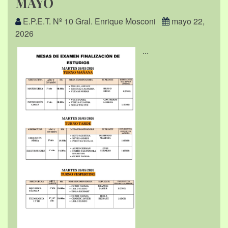
MAYO
E.P.E.T. Nº 10 Gral. Enrique Mosconi
mayo 22,
2026
...