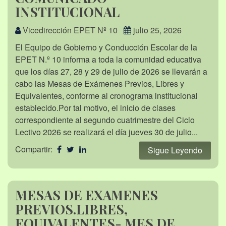
INSTITUCIONAL
Vicedirección EPET Nº 10
julio 25, 2026
El Equipo de Gobierno y Conducción Escolar de la
EPET N.º 10 informa a toda la comunidad educativa
que los días 27, 28 y 29 de julio de 2026 se llevarán a
cabo las Mesas de Exámenes Previos, Libres y
Equivalentes, conforme al cronograma institucional
establecido.Por tal motivo, el inicio de clases
correspondiente al segundo cuatrimestre del Ciclo
Lectivo 2026 se realizará el día jueves 30 de julio...
Compartir:
Sigue Leyendo
MESAS DE EXAMENES
PREVIOS.LIBRES,
EQUIVALENTES- MES DE