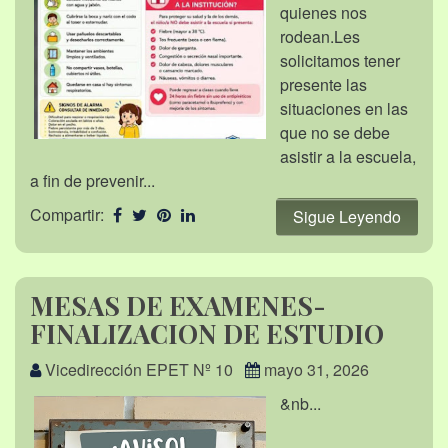
quienes nos
rodean.Les
solicitamos tener
presente las
situaciones en las
que no se debe
asistir a la escuela,
a fin de prevenir...
Compartir:
Sigue Leyendo
MESAS DE EXAMENES-
FINALIZACION DE ESTUDIO
Vicedirección EPET Nº 10
mayo 31, 2026
&nb...