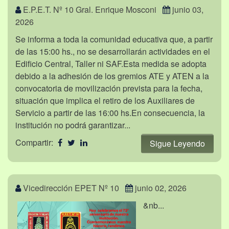
E.P.E.T. Nº 10 Gral. Enrique Mosconi
junio 03,
2026
Se informa a toda la comunidad educativa que, a partir
de las 15:00 hs., no se desarrollarán actividades en el
Edificio Central, Taller ni SAF.Esta medida se adopta
debido a la adhesión de los gremios ATE y ATEN a la
convocatoria de movilización prevista para la fecha,
situación que implica el retiro de los Auxiliares de
Servicio a partir de las 16:00 hs.En consecuencia, la
institución no podrá garantizar...
Compartir:
Sigue Leyendo
Vicedirección EPET Nº 10
junio 02, 2026
&nb...