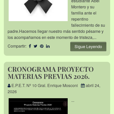
estudiante Abel
Montero y su
familia ante el
repentino
fallecimiento de su
padre.Hacemos llegar nuestro más sentido pésame y
los acompañamos en este momento de tristeza,...
Compartir:
Sigue Leyendo
CRONOGRAMA PROYECTO
MATERIAS PREVIAS 2026.
E.P.E.T. Nº 10 Gral. Enrique Mosconi
abril 24,
2026
...