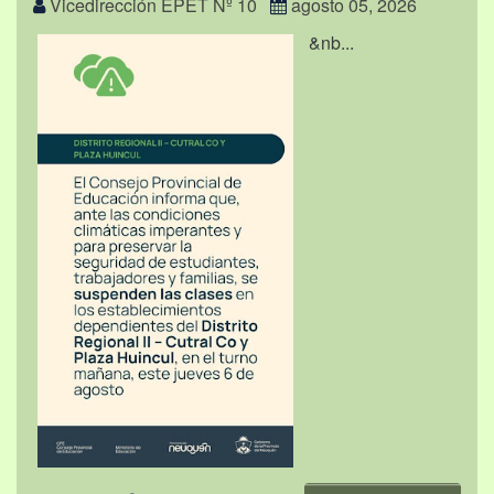
Vicedirección EPET Nº 10
agosto 05, 2026
&nb...