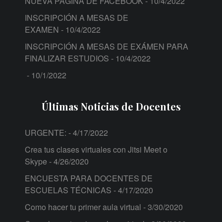
NUEVA PÁGINA DE FACEBOOK
- 10/4/2022
INSCRIPCIÓN A MESAS DE
EXAMEN
- 10/4/2022
INSCRIPCIÓN A MESAS DE EXÁMEN PARA
FINALIZAR ESTUDIOS
- 10/4/2022
- 10/1/2022
Últimas Noticias de Docentes
URGENTE:
- 4/17/2022
Crea tus clases virtuales con Jitsi Meet o
Skype
- 4/26/2020
ENCUESTA PARA DOCENTES DE
ESCUELAS TÉCNICAS
- 4/17/2020
Como hacer tu primer aula virtual
- 3/30/2020