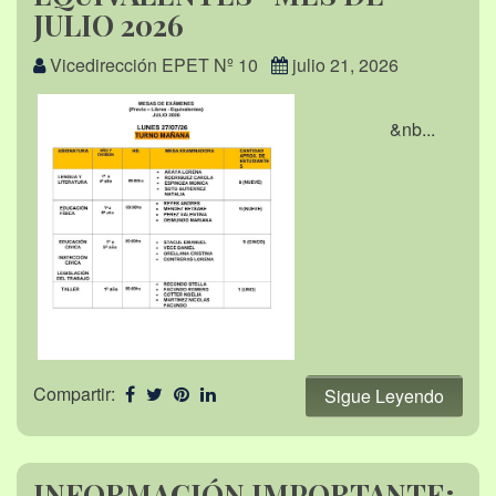
JULIO 2026
Vicedirección EPET Nº 10
julio 21, 2026
&nb...
Compartir:
Sigue Leyendo
INFORMACIÓN IMPORTANTE;