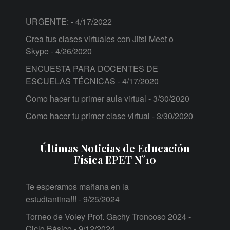
URGENTE:
- 4/17/2022
Crea tus clases virtuales con Jitsi Meet o
Skype
- 4/26/2020
ENCUESTA PARA DOCENTES DE
ESCUELAS TÉCNICAS
- 4/17/2020
Como hacer tu primer aula virtual
- 3/30/2020
Como hacer tu primer clase virtual
- 3/30/2020
Últimas Noticias de Educación
Física EPET N°10
Te esperamos mañana en la
estudiantina!!!
- 9/25/2024
Torneo de Voley Prof. Gachy Troncoso 2024 -
Ciclo Básico
- 9/12/2024