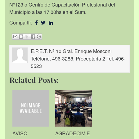
N°123 o Centro de Capacitación Profesional del
Municipio a las 17:00hs en el Sum.
Compartir:
E.P.E.T. Nº 10 Gral. Enrique Mosconi
Teléfono: 496-3288, Preceptoria 2 Tel: 496-
5523
Related Posts:
AVISO
AGRADECIMIE