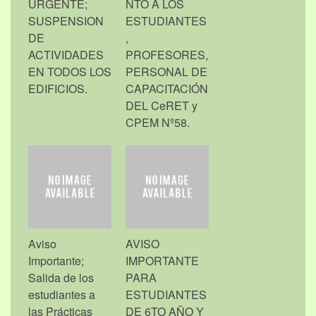
URGENTE;
NTO A LOS
SUSPENSION
ESTUDIANTES
DE
,
ACTIVIDADES
PROFESORES,
EN TODOS LOS
PERSONAL DE
EDIFICIOS.
CAPACITACIÓN
DEL CeRET y
CPEM Nº58.
Aviso
AVISO
Importante;
IMPORTANTE
Salida de los
PARA
estudiantes a
ESTUDIANTES
las Prácticas
DE 6TO AÑO Y