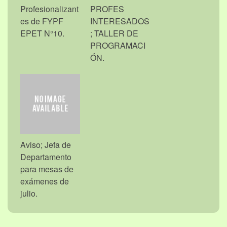
Profesionalizant
PROFES
es de FYPF
INTERESADOS
EPET N°10.
; TALLER DE
PROGRAMACI
ÓN.
Aviso; Jefa de
Departamento
para mesas de
exámenes de
julio.