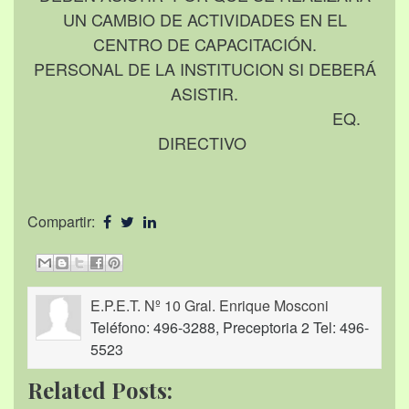
UN CAMBIO DE ACTIVIDADES EN EL
CENTRO DE CAPACITACIÓN.
PERSONAL DE LA INSTITUCION SI DEBERÁ
ASISTIR.
EQ.
DIRECTIVO
Compartir:
E.P.E.T. Nº 10 Gral. Enrique Mosconi
Teléfono: 496-3288, Preceptoria 2 Tel: 496-
5523
Related Posts: