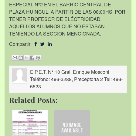
ESPECIAL Nº2 EN EL BARRIO CENTRAL DE
PLAZA HUINCUL, A PARTIR DE LAS 08:00HS POR
TENER PROFESOR DE ELÉCTRICIDAD
AQUELLOS ALUMNOS QUE NO ESTABAN
TENIENDO LA SECCION MENCIONADA.
Compartir:
E.P.E.T. Nº 10 Gral. Enrique Mosconi
Teléfono: 496-3288, Preceptoria 2 Tel: 496-
5523
Related Posts: