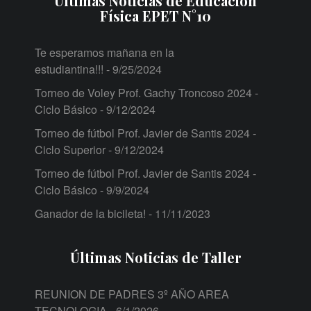
Últimas Noticias de Educación
Física EPET N°10
Te esperamos mañana en la
estudiantina!!!
- 9/25/2024
Torneo de Voley Prof. Gachy Troncoso 2024 -
Ciclo Básico
- 9/12/2024
Torneo de fútbol Prof. Javier de Santis 2024 -
Ciclo Superior
- 9/12/2024
Torneo de fútbol Prof. Javier de Santis 2024 -
Ciclo Básico
- 9/9/2024
Ganador de la bicileta!
- 11/11/2023
Últimas Noticias de Taller
REUNION DE PADRES 3º AÑO AREA
TECNOLOGIA
- 6/1/2026