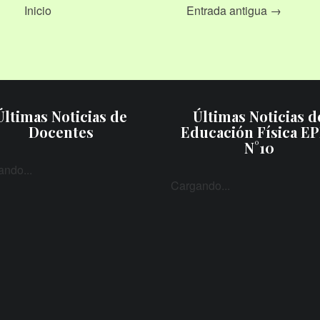
Inicio
Entrada antigua →
Últimas Noticias de
Últimas Noticias d
Docentes
Educación Física E
N°10
ndo...
Cargando...