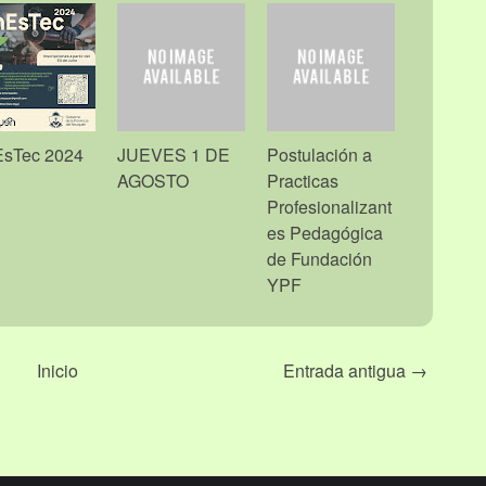
EsTec 2024
JUEVES 1 DE
Postulación a
AGOSTO
Practicas
Profesionalizant
es Pedagógica
de Fundación
YPF
Inicio
Entrada antigua →