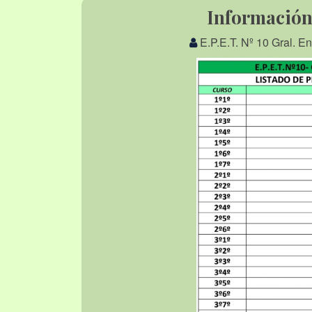
Información 
E.P.E.T. Nº 10 Gral. E