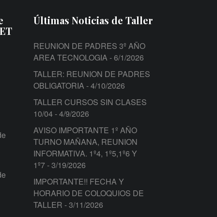
e
Últimas Noticias de Taller
PET
REUNION DE PADRES 3º AÑO
AREA TECNOLOGIA
- 6/1/2026
TALLER: REUNION DE PADRES
OBLIGATORIA
- 4/10/2026
TALLER CURSOS SIN CLASES
10/04
- 4/9/2026
AVISO IMPORTANTE 1º AÑO
de
TURNO MAÑANA, REUNION
INFORMATIVA. 1º4, 1º5,1º6 Y
1º7
- 3/19/2026
de
IMPORTANTE!! FECHA Y
HORARIO DE COLOQUIOS DE
TALLER
- 3/11/2026