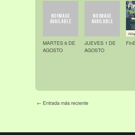
MARTES 6 DE
JUEVES 1 DE
Fin
AGOSTO
AGOSTO
← Entrada más reciente