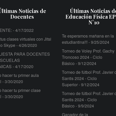
Últimas Noticias de
Últimas Noticias d
Docentes
Educación Física E
N°10
ENTE:
- 4/17/2022
Te esperamos mañana en la
tus clases virtuales con Jitsi
estudiantina!!!
- 9/25/2024
 o Skype
- 4/26/2020
Torneo de Voley Prof. Gachy
UESTA PARA DOCENTES
Troncoso 2024 - Ciclo
ESCUELAS
Básico
- 9/12/2024
NICAS
- 4/17/2020
Torneo de fútbol Prof. Javier 
hacer tu primer aula
Santis 2024 - Ciclo
l
- 3/30/2020
Superior
- 9/12/2024
hacer tu primer clase
Torneo de fútbol Prof. Javier 
l
- 3/30/2020
Santis 2024 - Ciclo
Básico
- 9/9/2024
Ganador de la