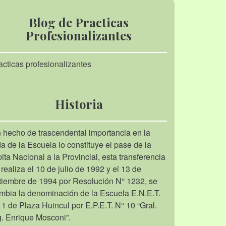
Blog de Practicas
Profesionalizantes
acticas profesionalizantes
Historia
 hecho de trascendental importancia en la
da de la Escuela lo constituye el pase de la
bita Nacional a la Provincial, esta transferencia
 realiza el 10 de julio de 1992 y el 13 de
tiembre de 1994 por Resolución N° 1232, se
mbia la denominación de la Escuela E.N.E.T.
 1 de Plaza Huincul por E.P.E.T. N° 10 “Gral.
g. Enrique Mosconi”.