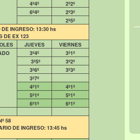
4º4º
2º2º
6º4º
2º3º
2º5º
DE INGRESO: 13:30 hs
 DE EX 123
OLES
JUEVES
VIERNES
ADO
3º4º
3º1º
3º5º
3º2º
3º6º
3º3º
3º7º
4º1º
4º1º
5º1º
5º1º
6º1º
6º1º
Nº 58
RIO DE INGRESO: 13:45 hs