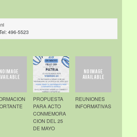
ni
Tel: 496-5523
FORMACION
PROPUESTA
REUNIONES
PORTANTE
PARA ACTO
INFORMATIVAS
CONMEMORA
CION DEL 25
DE MAYO