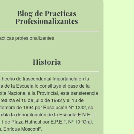
Blog de Practicas
Profesionalizantes
acticas profesionalizantes
Historia
 hecho de trascendental importancia en la
da de la Escuela lo constituye el pase de la
bita Nacional a la Provincial, esta transferencia
 realiza el 10 de julio de 1992 y el 13 de
tiembre de 1994 por Resolución N° 1232, se
mbia la denominación de la Escuela E.N.E.T.
 1 de Plaza Huincul por E.P.E.T. N° 10 “Gral.
g. Enrique Mosconi”.