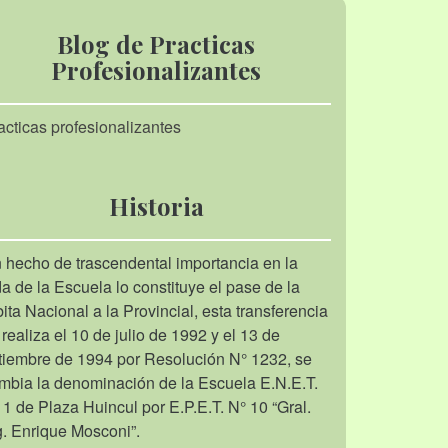
Blog de Practicas
Profesionalizantes
acticas profesionalizantes
Historia
 hecho de trascendental importancia en la
da de la Escuela lo constituye el pase de la
bita Nacional a la Provincial, esta transferencia
 realiza el 10 de julio de 1992 y el 13 de
tiembre de 1994 por Resolución N° 1232, se
mbia la denominación de la Escuela E.N.E.T.
 1 de Plaza Huincul por E.P.E.T. N° 10 “Gral.
g. Enrique Mosconi”.