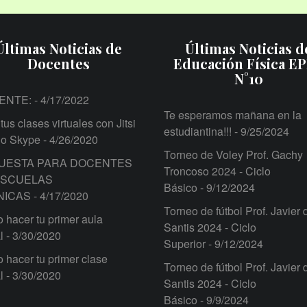
Últimas Noticias de
Últimas Noticias d
Docentes
Educación Física E
N°10
ENTE:
- 4/17/2022
Te esperamos mañana en la
tus clases virtuales con Jitsi
estudiantina!!!
- 9/25/2024
 o Skype
- 4/26/2020
Torneo de Voley Prof. Gachy
UESTA PARA DOCENTES
Troncoso 2024 - Ciclo
ESCUELAS
Básico
- 9/12/2024
NICAS
- 4/17/2020
Torneo de fútbol Prof. Javier 
hacer tu primer aula
Santis 2024 - Ciclo
l
- 3/30/2020
Superior
- 9/12/2024
hacer tu primer clase
Torneo de fútbol Prof. Javier 
l
- 3/30/2020
Santis 2024 - Ciclo
Básico
- 9/9/2024