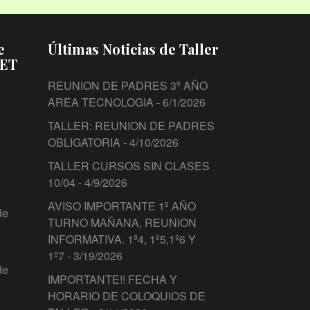
e
Últimas Noticias de Taller
PET
REUNION DE PADRES 3º AÑO
AREA TECNOLOGIA
- 6/1/2026
TALLER: REUNION DE PADRES
OBLIGATORIA
- 4/10/2026
TALLER CURSOS SIN CLASES
10/04
- 4/9/2026
AVISO IMPORTANTE 1º AÑO
de
TURNO MAÑANA, REUNION
INFORMATIVA. 1º4, 1º5,1º6 Y
1º7
- 3/19/2026
de
IMPORTANTE!! FECHA Y
HORARIO DE COLOQUIOS DE