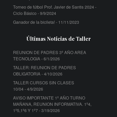
Torneo de fútbol Prof. Javier de Santis 2024 -
Ciclo Básico
- 9/9/2024
Ganador de la bicileta!
- 11/11/2023
Últimas Noticias de Taller
REUNION DE PADRES 3º AÑO AREA
TECNOLOGIA
- 6/1/2026
TALLER: REUNION DE PADRES
OBLIGATORIA
- 4/10/2026
TALLER CURSOS SIN CLASES
10/04
- 4/9/2026
AVISO IMPORTANTE 1º AÑO TURNO
MAÑANA, REUNION INFORMATIVA. 1º4,
1º5,1º6 Y 1º7
- 3/19/2026