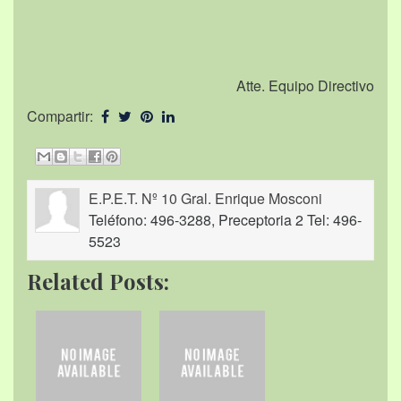
Atte. Equipo Directivo
Compartir:
E.P.E.T. Nº 10 Gral. Enrique Mosconi
Teléfono: 496-3288, Preceptoria 2 Tel: 496-
5523
Related Posts: