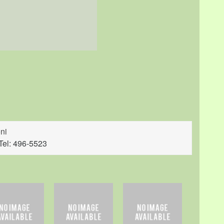
ni
Tel: 496-5523