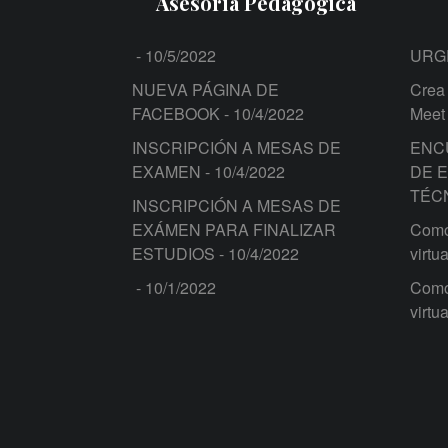
Asesoría Pedagógica
- 10/5/2022
URG
NUEVA PÁGINA DE
Crea 
FACEBOOK
- 10/4/2022
Meet
INSCRIPCIÓN A MESAS DE
ENC
EXAMEN
- 10/4/2022
DE 
TÉC
INSCRIPCIÓN A MESAS DE
EXÁMEN PARA FINALIZAR
Como 
ESTUDIOS
- 10/4/2022
virtua
- 10/1/2022
Como 
virtua