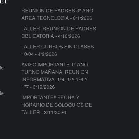
PET
REUNION DE PADRES 3º AÑO
AREA TECNOLOGIA
- 6/1/2026
TALLER: REUNION DE PADRES
OBLIGATORIA
- 4/10/2026
TALLER CURSOS SIN CLASES
10/04
- 4/9/2026
AVISO IMPORTANTE 1º AÑO
de
TURNO MAÑANA, REUNION
INFORMATIVA. 1º4, 1º5,1º6 Y
1º7
- 3/19/2026
de
IMPORTANTE!! FECHA Y
HORARIO DE COLOQUIOS DE
TALLER
- 3/11/2026