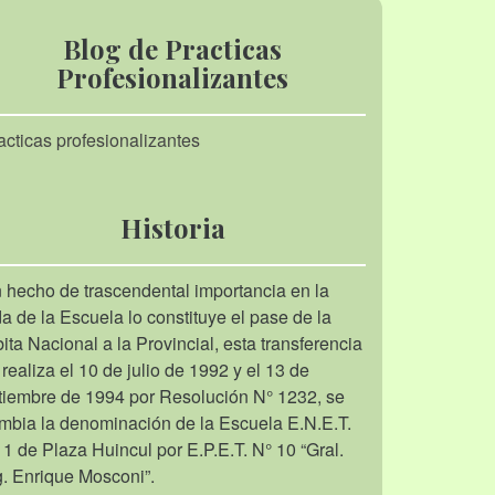
Blog de Practicas
Profesionalizantes
acticas profesionalizantes
Historia
 hecho de trascendental importancia en la
da de la Escuela lo constituye el pase de la
bita Nacional a la Provincial, esta transferencia
 realiza el 10 de julio de 1992 y el 13 de
tiembre de 1994 por Resolución N° 1232, se
mbia la denominación de la Escuela E.N.E.T.
 1 de Plaza Huincul por E.P.E.T. N° 10 “Gral.
g. Enrique Mosconi”.