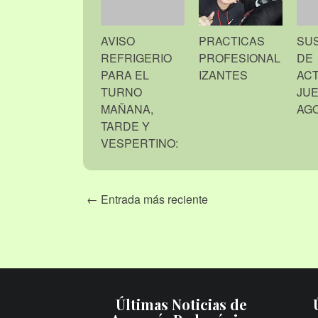
AVISO
PRACTICAS
SU
REFRIGERIO
PROFESIONAL
DE
PARA EL
IZANTES
ACT
TURNO
JUE
MAÑANA,
AG
TARDE Y
VESPERTINO:
← Entrada más reciente
Últimas Noticias de