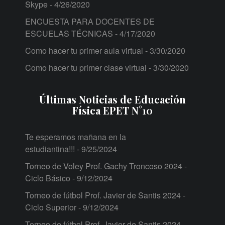
Skype
- 4/26/2020
ENCUESTA PARA DOCENTES DE
ESCUELAS TÉCNICAS
- 4/17/2020
Como hacer tu primer aula virtual
- 3/30/2020
Como hacer tu primer clase virtual
- 3/30/2020
Últimas Noticias de Educación
Física EPET N°10
Te esperamos mañana en la
estudiantina!!!
- 9/25/2024
Torneo de Voley Prof. Gachy Troncoso 2024 -
Ciclo Básico
- 9/12/2024
Torneo de fútbol Prof. Javier de Santis 2024 -
Ciclo Superior
- 9/12/2024
Torneo de fútbol Prof. Javier de Santis 2024 -