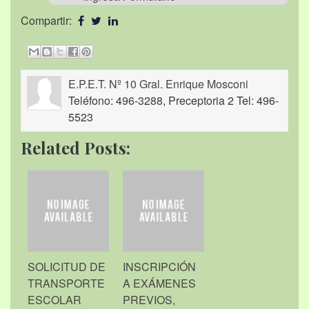
Compartir:
E.P.E.T. Nº 10 Gral. Enrique Mosconi
Teléfono: 496-3288, Preceptoria 2 Tel: 496-
5523
Related Posts:
SOLICITUD DE
INSCRIPCIÓN
TRANSPORTE
A EXÁMENES
ESCOLAR
PREVIOS,