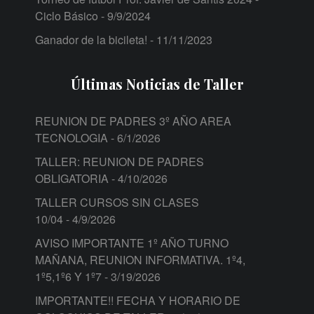
Ciclo Básico
- 9/9/2024
Ganador de la bicileta!
- 11/11/2023
Últimas Noticias de Taller
REUNION DE PADRES 3º AÑO AREA
TECNOLOGIA
- 6/1/2026
TALLER: REUNION DE PADRES
OBLIGATORIA
- 4/10/2026
TALLER CURSOS SIN CLASES
10/04
- 4/9/2026
AVISO IMPORTANTE 1º AÑO TURNO
MAÑANA, REUNION INFORMATIVA. 1º4,
1º5,1º6 Y 1º7
- 3/19/2026
IMPORTANTE!! FECHA Y HORARIO DE