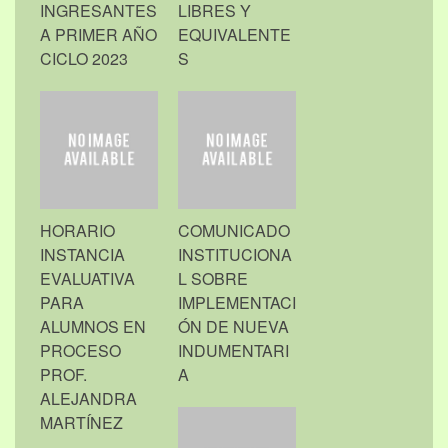
INGRESANTES
LIBRES Y
A PRIMER AÑO
EQUIVALENTE
CICLO 2023
S
HORARIO
COMUNICADO
INSTANCIA
INSTITUCIONA
EVALUATIVA
L SOBRE
PARA
IMPLEMENTACI
ALUMNOS EN
ÓN DE NUEVA
PROCESO
INDUMENTARI
PROF.
A
ALEJANDRA
MARTÍNEZ