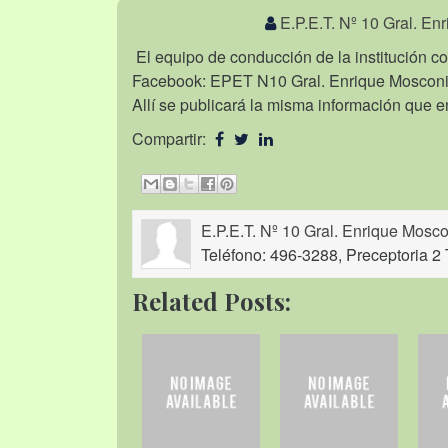
E.P.E.T. Nº 10 Gral. En
El equipo de conducción de la institución c
Facebook: EPET N10 Gral. Enrique Mosconi
Allí se publicará la misma información que e
Compartir:
E.P.E.T. Nº 10 Gral. Enrique Mosco
Teléfono: 496-3288, Preceptoria 2 
Related Posts: