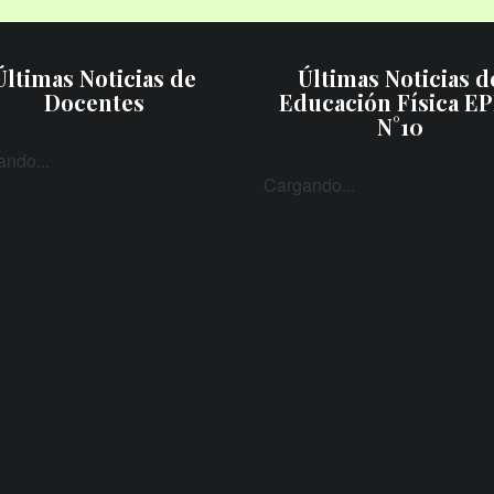
Últimas Noticias de
Últimas Noticias d
Docentes
Educación Física E
N°10
ndo...
Cargando...