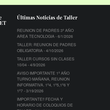
e
Últimas Noticias de Taller
PET
REUNION DE PADRES 3º AÑO
AREA TECNOLOGIA
- 6/1/2026
TALLER: REUNION DE PADRES
OBLIGATORIA
- 4/10/2026
TALLER CURSOS SIN CLASES
10/04
- 4/9/2026
AVISO IMPORTANTE 1º AÑO
TURNO MAÑANA, REUNION
INFORMATIVA. 1º4, 1º5,1º6 Y
1º7
- 3/19/2026
IMPORTANTE!! FECHA Y
HORARIO DE COLOQUIOS DE