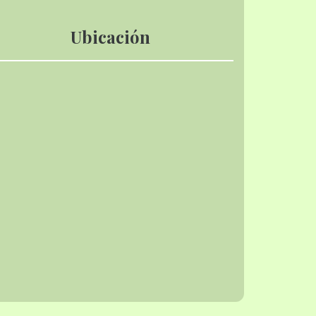
Ubicación