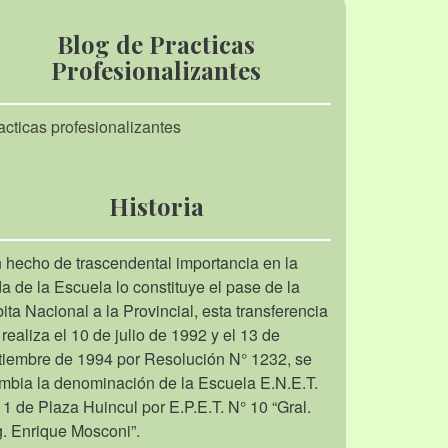
Blog de Practicas
Profesionalizantes
acticas profesionalizantes
Historia
 hecho de trascendental importancia en la
da de la Escuela lo constituye el pase de la
bita Nacional a la Provincial, esta transferencia
 realiza el 10 de julio de 1992 y el 13 de
tiembre de 1994 por Resolución N° 1232, se
mbia la denominación de la Escuela E.N.E.T.
 1 de Plaza Huincul por E.P.E.T. N° 10 “Gral.
g. Enrique Mosconi”.