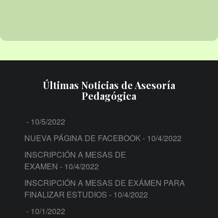
Últimas Noticias de Asesoría
Pedagógica
- 10/5/2022
NUEVA PÁGINA DE FACEBOOK
- 10/4/2022
INSCRIPCIÓN A MESAS DE
EXAMEN
- 10/4/2022
INSCRIPCIÓN A MESAS DE EXÁMEN PARA
FINALIZAR ESTUDIOS
- 10/4/2022
- 10/1/2022