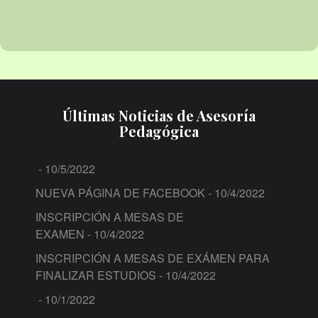
Últimas Noticias de Asesoría
Pedagógica
- 10/5/2022
NUEVA PÁGINA DE FACEBOOK
- 10/4/2022
INSCRIPCIÓN A MESAS DE
EXAMEN
- 10/4/2022
INSCRIPCIÓN A MESAS DE EXÁMEN PARA
FINALIZAR ESTUDIOS
- 10/4/2022
- 10/1/2022