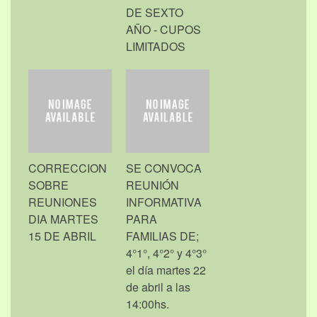
DE SEXTO
AÑO - CUPOS
LIMITADOS
CORRECCION
SE CONVOCA
SOBRE
REUNIÓN
REUNIONES
INFORMATIVA
DIA MARTES
PARA
15 DE ABRIL
FAMILIAS DE;
4°1°, 4°2° y 4°3°
el día martes 22
de abril a las
14:00hs.