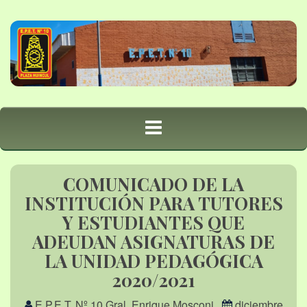
COMUNICADO DE LA
INSTITUCIÓN PARA TUTORES
Y ESTUDIANTES QUE
ADEUDAN ASIGNATURAS DE
LA UNIDAD PEDAGÓGICA
2020/2021
E.P.E.T. Nº 10 Gral. Enrique Mosconi
diciembre