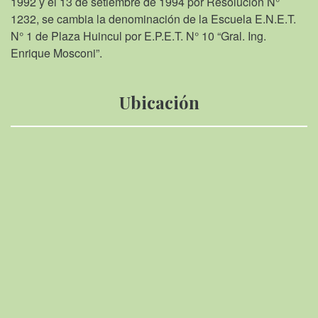
1992 y el 13 de setiembre de 1994 por Resolución N°
1232, se cambia la denominación de la Escuela E.N.E.T.
N° 1 de Plaza Huincul por E.P.E.T. N° 10 “Gral. Ing.
Enrique Mosconi”.
Ubicación