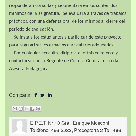
responderán consultas y se orientará en los contenidos
mínimos de la asignatura. Se evaluará a través de trabajos
prácticos, con una defensa oral de los mismos al cierre del
período de evaluación.
Se insta a los estudiantes a participar de este proyecto
para regularizar los espacios curriculares adeudados.
Por cualquier consulta, dirigirse al establecimiento y
contactarse con la Regente de Cultura General o con la
Asesora Pedagógica.
Compartir:
E.P.E.T. Nº 10 Gral. Enrique Mosconi
Teléfono: 496-3288, Preceptoria 2 Tel: 496-