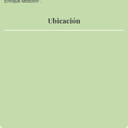
Enrique Mosconi”.
Ubicación