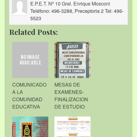
E.P.E.T. Nº 10 Gral. Enrique Mosconi
Teléfono: 496-3288, Preceptoria 2 Tel: 496-
5523
Related Posts:
COMUNICADO
MESAS DE
A LA
EXAMENES-
COMUNIDAD
FINALIZACION
EDUCATIVA
DE ESTUDIO