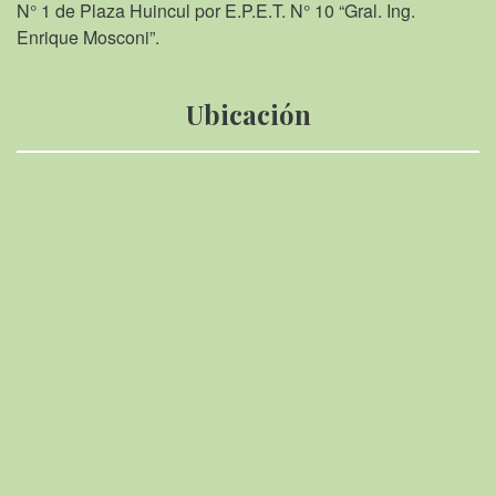
N° 1 de Plaza Huincul por E.P.E.T. N° 10 “Gral. Ing.
Enrique Mosconi”.
Ubicación