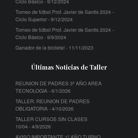
Ciclo Básico
- 9/12/2024
Torneo de fútbol Prof. Javier de Santis 2024 -
Ciclo Superior
- 9/12/2024
Torneo de fútbol Prof. Javier de Santis 2024 -
Ciclo Básico
- 9/9/2024
Ganador de la bicileta!
- 11/11/2023
Últimas Noticias de Taller
REUNION DE PADRES 3º AÑO AREA
TECNOLOGIA
- 6/1/2026
TALLER: REUNION DE PADRES
OBLIGATORIA
- 4/10/2026
TALLER CURSOS SIN CLASES
10/04
- 4/9/2026
AVISO IMPORTANTE 1º AÑO TURNO