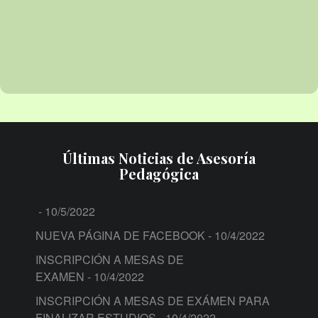
Últimas Noticias de Asesoría
Pedagógica
- 10/5/2022
NUEVA PÁGINA DE FACEBOOK
- 10/4/2022
INSCRIPCIÓN A MESAS DE
EXAMEN
- 10/4/2022
INSCRIPCIÓN A MESAS DE EXÁMEN PARA
FINALIZAR ESTUDIOS
- 10/4/2022