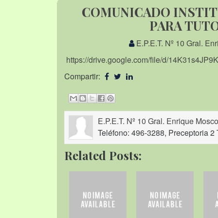
COMUNICADO INSTIT
PARA TUT
E.P.E.T. Nº 10 Gral. En
https://drive.google.com/file/d/14K31s4JP
Compartir:
E.P.E.T. Nº 10 Gral. Enrique Mosco
Teléfono: 496-3288, Preceptoria 2 
Related Posts: