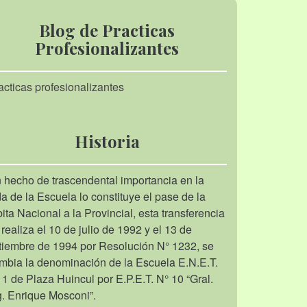
Blog de Practicas
Profesionalizantes
acticas profesionalizantes
Historia
 hecho de trascendental importancia en la
da de la Escuela lo constituye el pase de la
bita Nacional a la Provincial, esta transferencia
 realiza el 10 de julio de 1992 y el 13 de
tiembre de 1994 por Resolución N° 1232, se
mbia la denominación de la Escuela E.N.E.T.
 1 de Plaza Huincul por E.P.E.T. N° 10 “Gral.
g. Enrique Mosconi”.