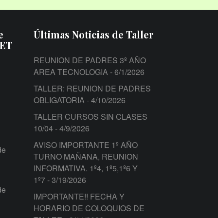
e
Últimas Noticias de Taller
PET
REUNION DE PADRES 3º AÑO
AREA TECNOLOGIA
- 6/1/2026
TALLER: REUNION DE PADRES
OBLIGATORIA
- 4/10/2026
TALLER CURSOS SIN CLASES
10/04
- 4/9/2026
AVISO IMPORTANTE 1º AÑO
de
TURNO MAÑANA, REUNION
INFORMATIVA. 1º4, 1º5,1º6 Y
1º7
- 3/19/2026
de
IMPORTANTE!! FECHA Y
HORARIO DE COLOQUIOS DE