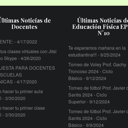
Últimas Noticias de
Últimas Noticias d
Docentes
Educación Física E
N°10
ENTE:
- 4/17/2022
Te esperamos mañana en la
tus clases virtuales con Jitsi
estudiantina!!!
- 9/25/2024
 o Skype
- 4/26/2020
Torneo de Voley Prof. Gachy
UESTA PARA DOCENTES
Troncoso 2024 - Ciclo
ESCUELAS
Básico
- 9/12/2024
NICAS
- 4/17/2020
Torneo de fútbol Prof. Javier 
hacer tu primer aula
Santis 2024 - Ciclo
l
- 3/30/2020
Superior
- 9/12/2024
hacer tu primer clase
Torneo de fútbol Prof. Javier 
l
- 3/30/2020
Santis 2024 - Ciclo
Básico
- 9/9/2024