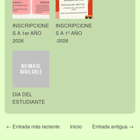
INSCRIPCIONE
INSCRIPCIONE
S A 1er AÑO
S A 1º AÑO
2026
-2026
DIA DEL
ESTUDIANTE
← Entrada más reciente
Inicio
Entrada antigua →