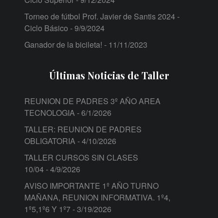
Torneo de fútbol Prof. Javier de Santis 2024 -
Ciclo Básico
- 9/9/2024
Ganador de la bicileta!
- 11/11/2023
Últimas Noticias de Taller
REUNION DE PADRES 3º AÑO AREA
TECNOLOGIA
- 6/1/2026
TALLER: REUNION DE PADRES
OBLIGATORIA
- 4/10/2026
TALLER CURSOS SIN CLASES
10/04
- 4/9/2026
AVISO IMPORTANTE 1º AÑO TURNO
MAÑANA, REUNION INFORMATIVA. 1º4,
1º5,1º6 Y 1º7
- 3/19/2026