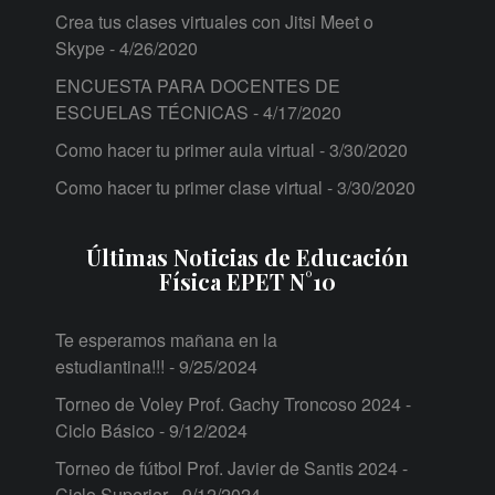
Crea tus clases virtuales con Jitsi Meet o
Skype
- 4/26/2020
ENCUESTA PARA DOCENTES DE
ESCUELAS TÉCNICAS
- 4/17/2020
Como hacer tu primer aula virtual
- 3/30/2020
Como hacer tu primer clase virtual
- 3/30/2020
Últimas Noticias de Educación
Física EPET N°10
Te esperamos mañana en la
estudiantina!!!
- 9/25/2024
Torneo de Voley Prof. Gachy Troncoso 2024 -
Ciclo Básico
- 9/12/2024
Torneo de fútbol Prof. Javier de Santis 2024 -
Ciclo Superior
- 9/12/2024