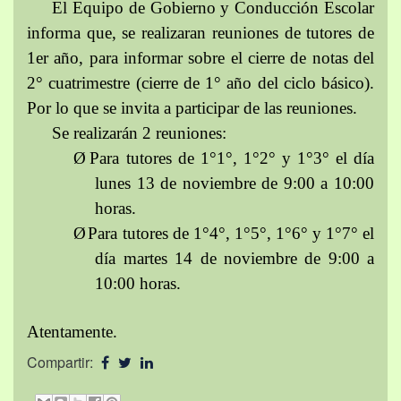
El Equipo de Gobierno y Conducción Escolar
informa que, se realizaran reuniones de tutores de
1er año, para informar sobre el cierre de notas del
2° cuatrimestre (cierre de 1° año del ciclo básico).
Por lo que se invita a participar de las reuniones.
Se realizarán 2 reuniones:
Ø
Para tutores de 1°1°, 1°2° y 1°3° el día
lunes 13 de noviembre de 9:00 a 10:00
horas.
Ø
Para tutores de 1°4°, 1°5°, 1°6° y 1°7° el
día martes 14 de noviembre de 9:00 a
10:00 horas.
Atentamente.
Compartir: