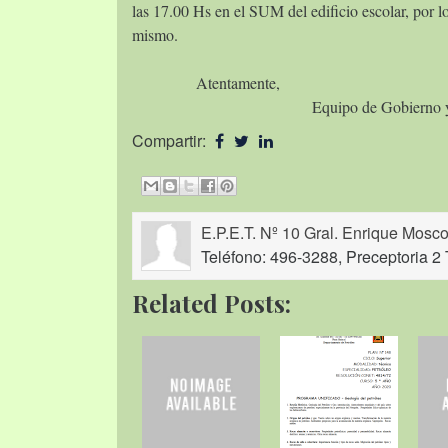
las 17.00 Hs en el SUM del edificio escolar, por lo
mismo.
Atentamente,
Equipo de Gobierno y Condu
Compartir:
E.P.E.T. Nº 10 Gral. Enrique Mosco
Teléfono: 496-3288, Preceptoria 2 
Related Posts: