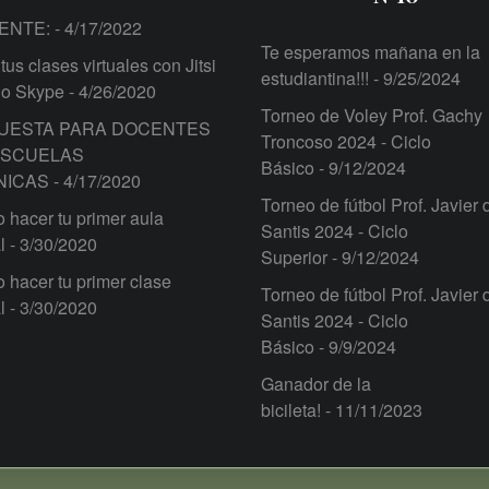
ENTE:
- 4/17/2022
Te esperamos mañana en la
tus clases virtuales con Jitsi
estudiantina!!!
- 9/25/2024
 o Skype
- 4/26/2020
Torneo de Voley Prof. Gachy
UESTA PARA DOCENTES
Troncoso 2024 - Ciclo
ESCUELAS
Básico
- 9/12/2024
NICAS
- 4/17/2020
Torneo de fútbol Prof. Javier 
hacer tu primer aula
Santis 2024 - Ciclo
l
- 3/30/2020
Superior
- 9/12/2024
hacer tu primer clase
Torneo de fútbol Prof. Javier 
l
- 3/30/2020
Santis 2024 - Ciclo
Básico
- 9/9/2024
Ganador de la
bicileta!
- 11/11/2023