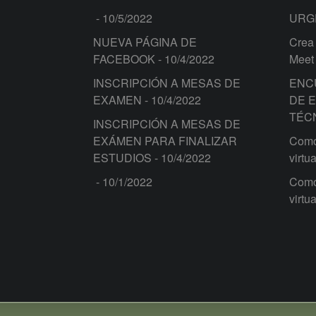
- 10/5/2022
URG
NUEVA PÁGINA DE
Crea 
FACEBOOK
- 10/4/2022
Meet
INSCRIPCIÓN A MESAS DE
ENC
EXAMEN
- 10/4/2022
DE 
TÉC
INSCRIPCIÓN A MESAS DE
EXÁMEN PARA FINALIZAR
Como 
ESTUDIOS
- 10/4/2022
virtua
- 10/1/2022
Como 
virtua