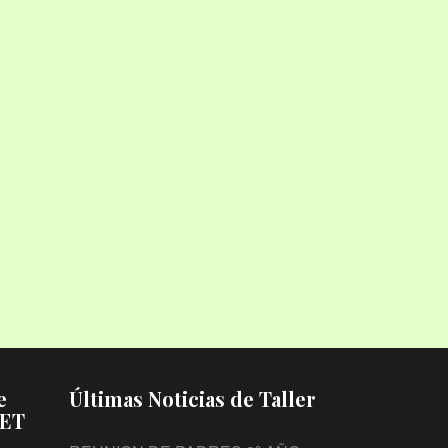
e
Últimas Noticias de Taller
PET