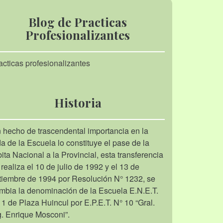
Blog de Practicas
Profesionalizantes
acticas profesionalizantes
Historia
 hecho de trascendental importancia en la
da de la Escuela lo constituye el pase de la
bita Nacional a la Provincial, esta transferencia
 realiza el 10 de julio de 1992 y el 13 de
tiembre de 1994 por Resolución N° 1232, se
mbia la denominación de la Escuela E.N.E.T.
 1 de Plaza Huincul por E.P.E.T. N° 10 “Gral.
g. Enrique Mosconi”.