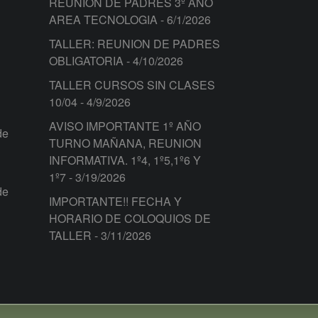
REUNION DE PADRES 3º AÑO
AREA TECNOLOGIA
- 6/1/2026
TALLER: REUNION DE PADRES
OBLIGATORIA
- 4/10/2026
TALLER CURSOS SIN CLASES
10/04
- 4/9/2026
AVISO IMPORTANTE 1º AÑO
de
TURNO MAÑANA, REUNION
INFORMATIVA. 1º4, 1º5,1º6 Y
1º7
- 3/19/2026
de
IMPORTANTE!! FECHA Y
HORARIO DE COLOQUIOS DE
TALLER
- 3/11/2026