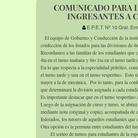
COMUNICADO PARA L
INGRESANTES A C
E.P.E.T. Nº 10 Gral. E
El equipo de Gobierno y Conducción de la inst
confección de los listados para las divisiones de 
Recordamos a las familias de los estudiantes que 
4ta en el turno mañana y 4to 1ra en el turno tarde
En lo que respecta a la especialidad petróleo, con
el turno tarde y una en el turno vespertino. Esto s
mayor a la de mecánica. Por lo tanto, para la confe
que determinará la división asignada a cada estud
Es importante destacar que en el turno vespertino
Luego de la asignación de curso y turno, se abrirá
mediante nota (original y copia), acompañada de c
federados, los tutores de aquellos estudiantes que 
Otra opción es la permuta entre estudiantes del tur
El sorteo de turnos para estudiantes de la esp