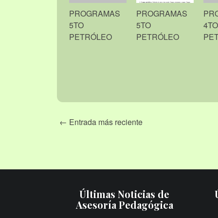
PROGRAMAS
PROGRAMAS
PR
5TO
5TO
4TO
PETRÓLEO
PETRÓLEO
PE
← Entrada más reciente
Últimas Noticias de
Asesoría Pedagógica