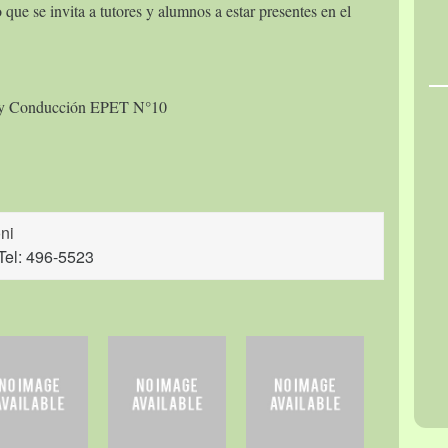
 que se invita a tutores y alumnos a estar presentes en el
cción EPET N°10
ni
Tel: 496-5523