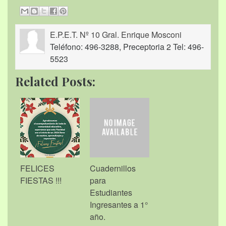
E.P.E.T. Nº 10 Gral. Enrique Mosconi
Teléfono: 496-3288, Preceptoria 2 Tel: 496-
5523
Related Posts:
FELICES
Cuadernillos
FIESTAS !!!
para
Estudiantes
Ingresantes a 1°
año.