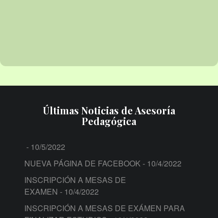
Últimas Noticias de Asesoría
Pedagógica
- 10/5/2022
NUEVA PÁGINA DE FACEBOOK
- 10/4/2022
INSCRIPCIÓN A MESAS DE
EXAMEN
- 10/4/2022
INSCRIPCIÓN A MESAS DE EXÁMEN PARA