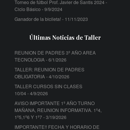
Torneo de fútbol Prof. Javier de Santis 2024 -
Ciclo Básico
- 9/9/2024
Ganador de la bicileta!
- 11/11/2023
Últimas Noticias de Taller
REUNION DE PADRES 3º AÑO AREA
TECNOLOGIA
- 6/1/2026
TALLER: REUNION DE PADRES
OBLIGATORIA
- 4/10/2026
TALLER CURSOS SIN CLASES
10/04
- 4/9/2026
AVISO IMPORTANTE 1º AÑO TURNO
MAÑANA, REUNION INFORMATIVA. 1º4,
1º5,1º6 Y 1º7
- 3/19/2026
IMPORTANTE!! FECHA Y HORARIO DE