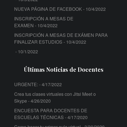
NUEVA PÁGINA DE FACEBOOK
- 10/4/2022
INSCRIPCIÓN A MESAS DE
EXAMEN
- 10/4/2022
INSCRIPCIÓN A MESAS DE EXÁMEN PARA
FINALIZAR ESTUDIOS
- 10/4/2022
- 10/1/2022
Últimas Noticias de Docentes
URGENTE:
- 4/17/2022
Crea tus clases virtuales con Jitsi Meet o
Skype
- 4/26/2020
ENCUESTA PARA DOCENTES DE
ESCUELAS TÉCNICAS
- 4/17/2020
Como hacer tu primer aula virtual
- 3/30/2020