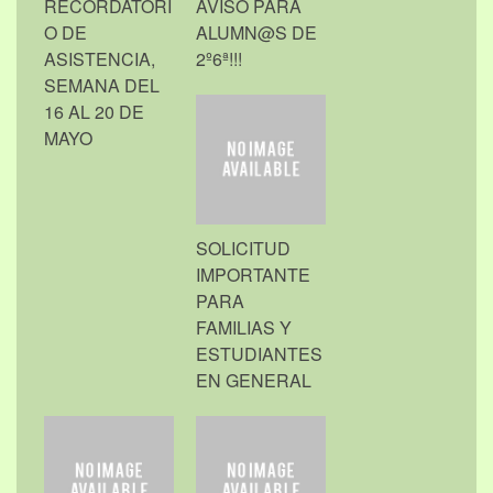
RECORDATORI
AVISO PARA
O DE
ALUMN@S DE
ASISTENCIA,
2º6ª!!!
SEMANA DEL
16 AL 20 DE
MAYO
SOLICITUD
IMPORTANTE
PARA
FAMILIAS Y
ESTUDIANTES
EN GENERAL