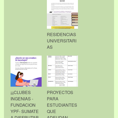
RESIDENCIAS
UNIVERSITARI
AS
¡¡¡CLUBES
PROYECTOS
INGENIAS -
PARA
FUNDACION
ESTUDIANTES
YPF- SUMATE
QUE
A DISFRUTAR
ADEUDAN