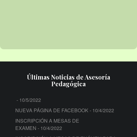
Últimas Noticias de Asesoría
Pedagógica
- 10/5/2022
NUEVA PÁGINA DE FACEBOOK
- 10/4/2022
INSCRIPCIÓN A MESAS DE
EXAMEN
- 10/4/2022