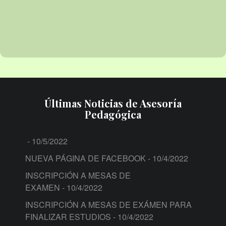
Últimas Noticias de Asesoría
Pedagógica
- 10/5/2022
NUEVA PÁGINA DE FACEBOOK
- 10/4/2022
INSCRIPCIÓN A MESAS DE
EXAMEN
- 10/4/2022
INSCRIPCIÓN A MESAS DE EXÁMEN PARA
FINALIZAR ESTUDIOS
- 10/4/2022