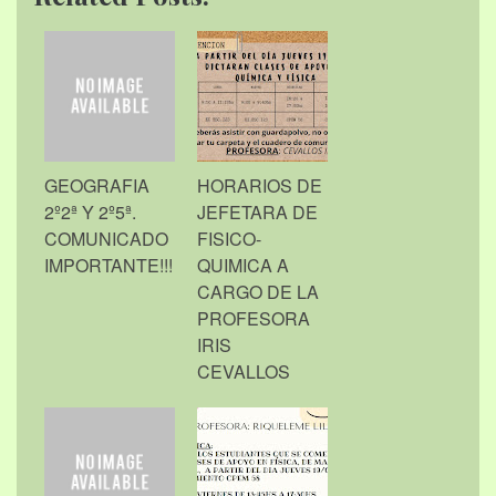
GEOGRAFIA
HORARIOS DE
2º2ª Y 2º5ª.
JEFETARA DE
COMUNICADO
FISICO-
IMPORTANTE!!!
QUIMICA A
CARGO DE LA
PROFESORA
IRIS
CEVALLOS