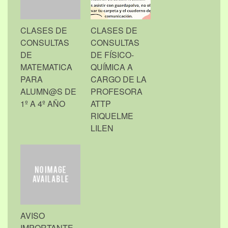
CLASES DE
CLASES DE
CONSULTAS
CONSULTAS
DE
DE FÍSICO-
MATEMATICA
QUÍMICA A
PARA
CARGO DE LA
ALUMN@S DE
PROFESORA
1º A 4º AÑO
ATTP
RIQUELME
LILEN
AVISO
IMPORTANTE