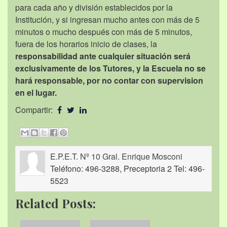
para cada año y división establecidos por la
Institución, y si ingresan mucho antes con más de 5
minutos o mucho después con más de 5 minutos,
fuera de los horarios inicio de clases, la
responsabilidad ante cualquier situación será
exclusivamente de los Tutores, y la Escuela no se
hará responsable, por no contar con supervision
en el lugar.
Compartir:
E.P.E.T. Nº 10 Gral. Enrique Mosconi
Teléfono: 496-3288, Preceptoria 2 Tel: 496-
5523
Related Posts: