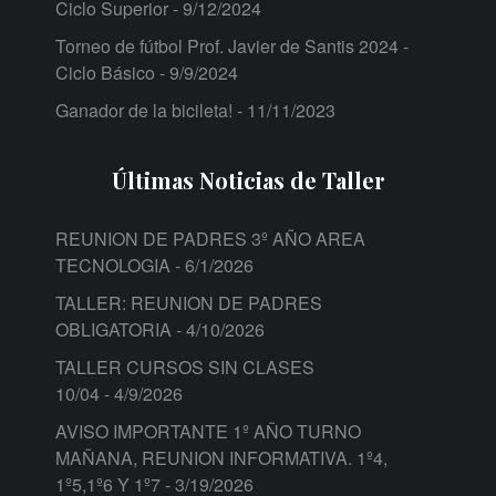
Ciclo Superior
- 9/12/2024
Torneo de fútbol Prof. Javier de Santis 2024 -
Ciclo Básico
- 9/9/2024
Ganador de la bicileta!
- 11/11/2023
Últimas Noticias de Taller
REUNION DE PADRES 3º AÑO AREA
TECNOLOGIA
- 6/1/2026
TALLER: REUNION DE PADRES
OBLIGATORIA
- 4/10/2026
TALLER CURSOS SIN CLASES
10/04
- 4/9/2026
AVISO IMPORTANTE 1º AÑO TURNO
MAÑANA, REUNION INFORMATIVA. 1º4,
1º5,1º6 Y 1º7
- 3/19/2026