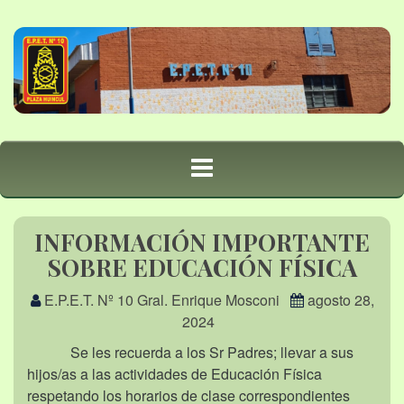
INFORMACIÓN IMPORTANTE
SOBRE EDUCACIÓN FÍSICA
E.P.E.T. Nº 10 Gral. Enrique Mosconi
agosto 28,
2024
Se les recuerda a los Sr Padres; llevar a sus
hijos/as a las actividades de Educación Física
respetando los horarios de clase correspondientes