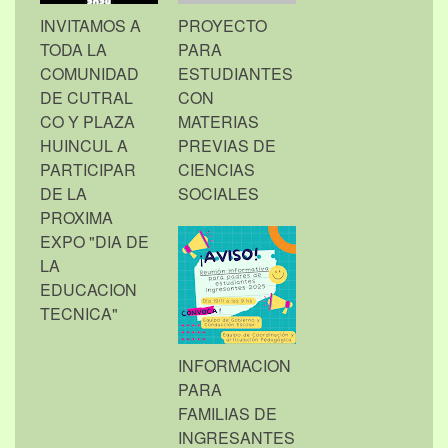
INVITAMOS A
PROYECTO
TODA LA
PARA
COMUNIDAD
ESTUDIANTES
DE CUTRAL
CON
CO Y PLAZA
MATERIAS
HUINCUL A
PREVIAS DE
PARTICIPAR
CIENCIAS
DE LA
SOCIALES
PROXIMA
EXPO "DIA DE
LA
EDUCACION
TECNICA"
INFORMACION
PARA
FAMILIAS DE
INGRESANTES