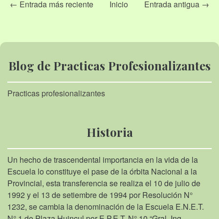
← Entrada más reciente
Inicio
Entrada antigua →
Blog de Practicas Profesionalizantes
Practicas profesionalizantes
Historia
Un hecho de trascendental importancia en la vida de la
Escuela lo constituye el pase de la órbita Nacional a la
Provincial, esta transferencia se realiza el 10 de julio de
1992 y el 13 de setiembre de 1994 por Resolución N°
1232, se cambia la denominación de la Escuela E.N.E.T.
N° 1 de Plaza Huincul por E.P.E.T. N° 10 “Gral. Ing.