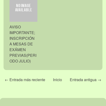
AVISO
IMPORTANTE;
INSCRIPCIÓN
A MESAS DE
EXÁMEN
PREVIAS(PERI
ODO JULIO)
← Entrada más reciente
Inicio
Entrada antigua →