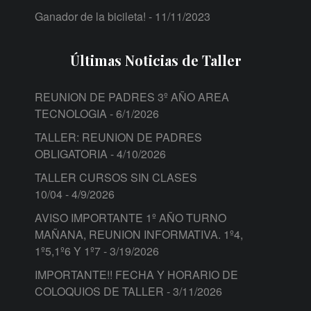
Ganador de la bicileta!
- 11/11/2023
Últimas Noticias de Taller
REUNION DE PADRES 3º AÑO AREA
TECNOLOGIA
- 6/1/2026
TALLER: REUNION DE PADRES
OBLIGATORIA
- 4/10/2026
TALLER CURSOS SIN CLASES
10/04
- 4/9/2026
AVISO IMPORTANTE 1º AÑO TURNO
MAÑANA, REUNION INFORMATIVA. 1º4,
1º5,1º6 Y 1º7
- 3/19/2026
IMPORTANTE!! FECHA Y HORARIO DE
COLOQUIOS DE TALLER
- 3/11/2026