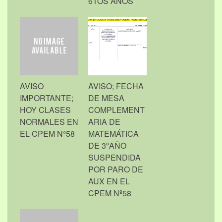
6TOS AÑOS
AVISO
AVISO; FECHA
IMPORTANTE;
DE MESA
HOY CLASES
COMPLEMENT
NORMALES EN
ARIA DE
EL CPEM N°58
MATEMÁTICA
DE 3ºAÑO
SUSPENDIDA
POR PARO DE
AUX EN EL
CPEM Nº58