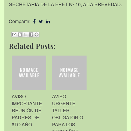
SECRETARIA DE LA EPET Nº 10, A LA BREVEDAD.
Compartir:
Related Posts:
AVISO
AVISO
IMPORTANTE;
URGENTE;
REUNIÓN DE
TALLER
PADRES DE
OBLIGATORIO
6TO AÑO
PARA LOS