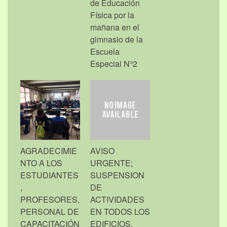
de Educación
Física por la
mañana en el
gimnasio de la
Escuela
Especial N°2
AGRADECIMIE
AVISO
NTO A LOS
URGENTE;
ESTUDIANTES
SUSPENSION
,
DE
PROFESORES,
ACTIVIDADES
PERSONAL DE
EN TODOS LOS
CAPACITACIÓN
EDIFICIOS.