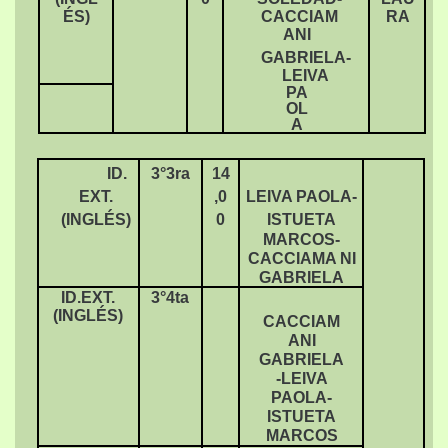
ÉS)
CACCIAM
RA
ANI
GABRIELA-
LEIVA
PA
OL
A
ID.
3°3ra
14
EXT.
,0
LEIVA PAOLA-
(INGLÉS)
0
ISTUETA
MARCOS-
CACCIAMA NI
GABRIELA
ID.EXT.
3°4ta
(INGLÉS)
CACCIAM
ANI
GABRIELA
-LEIVA
PAOLA-
ISTUETA
MARCOS