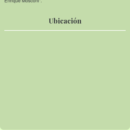
Enrique Mosconi”.
Ubicación