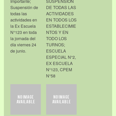
Importante;
SUSPENSIÓN
Suspensión de
DE TODAS LAS
todas las
ACTIVIDADES
actividades en
EN TODOS LOS
la Ex Escuela
ESTABLECIMIE
N°123 en toda
NTOS Y EN
la jornada del
TODO LOS
día viernes 24
TURNOS;
de junio.
ESCUELA
ESPECIAL N°2,
EX ESCUELA
N°123, CPEM
N°58