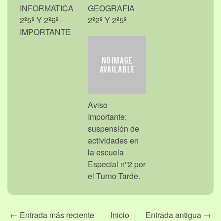
INFORMATICA
GEOGRAFIA
2º5º Y 2º6º-
2º2º Y 2º5º
IMPORTANTE
Aviso
Importante;
suspensión de
actividades en
la escuela
Especial n°2 por
el Turno Tarde.
← Entrada más reciente
Inicio
Entrada antigua →