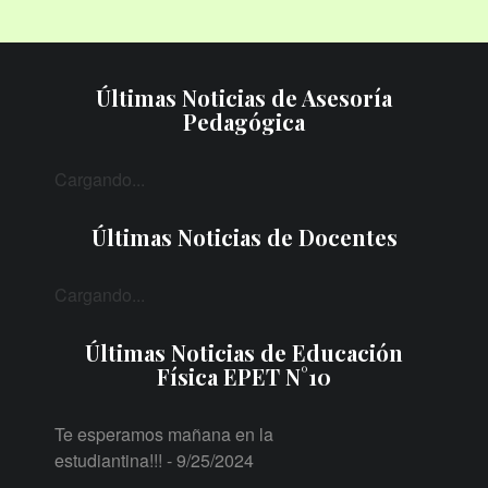
Últimas Noticias de Asesoría
Pedagógica
Cargando...
Últimas Noticias de Docentes
Cargando...
Últimas Noticias de Educación
Física EPET N°10
Te esperamos mañana en la
estudiantina!!!
- 9/25/2024