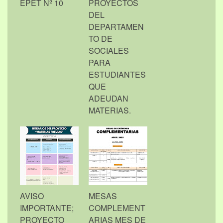
EPET Nº 10
PROYECTOS
DEL
DEPARTAMEN
TO DE
SOCIALES
PARA
ESTUDIANTES
QUE
ADEUDAN
MATERIAS.
AVISO
MESAS
IMPORTANTE;
COMPLEMENT
PROYECTO
ARIAS MES DE