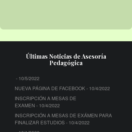
Últimas Noticias de Asesoría
Pedagógica
- 10/5/2022
NUEVA PÁGINA DE FACEBOOK
- 10/4/2022
INSCRIPCIÓN A MESAS DE
EXAMEN
- 10/4/2022
INSCRIPCIÓN A MESAS DE EXÁMEN PARA
FINALIZAR ESTUDIOS
- 10/4/2022