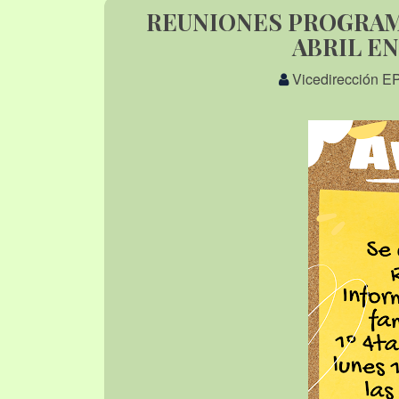
REUNIONES PROGRAMA
ABRIL E
Vicedirección E