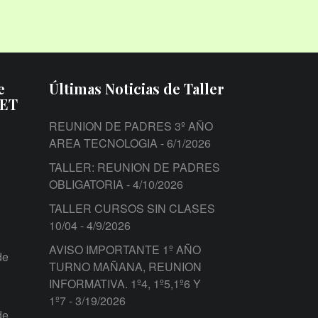
e
Últimas Noticias de Taller
PET
REUNION DE PADRES 3º AÑO
AREA TECNOLOGIA
- 6/1/2026
TALLER: REUNION DE PADRES
OBLIGATORIA
- 4/10/2026
TALLER CURSOS SIN CLASES
10/04
- 4/9/2026
AVISO IMPORTANTE 1º AÑO
de
TURNO MAÑANA, REUNION
INFORMATIVA. 1º4, 1º5,1º6 Y
1º7
- 3/19/2026
de