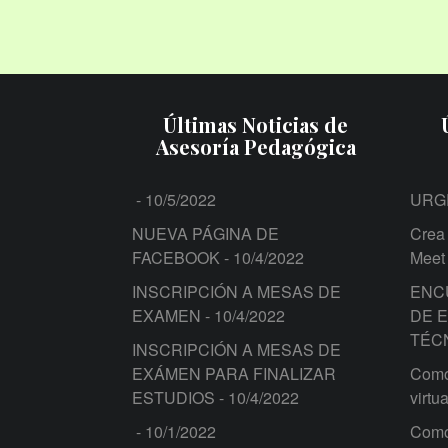
Últimas Noticias de
Asesoría Pedagógica
- 10/5/2022
URG
NUEVA PÁGINA DE
Crea 
FACEBOOK
- 10/4/2022
Meet
INSCRIPCIÓN A MESAS DE
ENC
EXAMEN
- 10/4/2022
DE 
TÉC
INSCRIPCIÓN A MESAS DE
EXÁMEN PARA FINALIZAR
Como 
ESTUDIOS
- 10/4/2022
virtua
- 10/1/2022
Como 