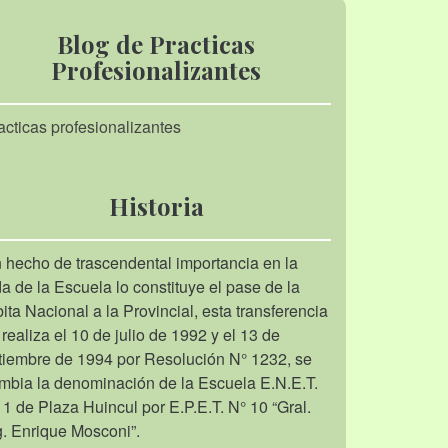
Blog de Practicas
Profesionalizantes
acticas profesionalizantes
Historia
 hecho de trascendental importancia en la
da de la Escuela lo constituye el pase de la
bita Nacional a la Provincial, esta transferencia
 realiza el 10 de julio de 1992 y el 13 de
tiembre de 1994 por Resolución N° 1232, se
mbia la denominación de la Escuela E.N.E.T.
 1 de Plaza Huincul por E.P.E.T. N° 10 “Gral.
g. Enrique Mosconi”.