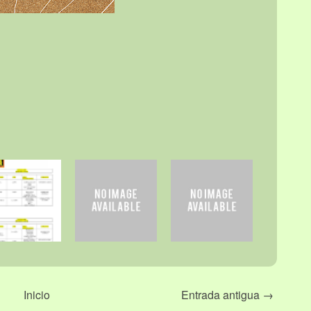
Inicio
Entrada antigua →