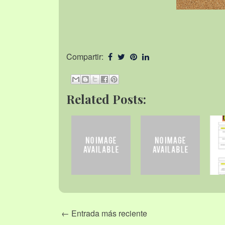
Compartir:
Related Posts:
← Entrada más reciente