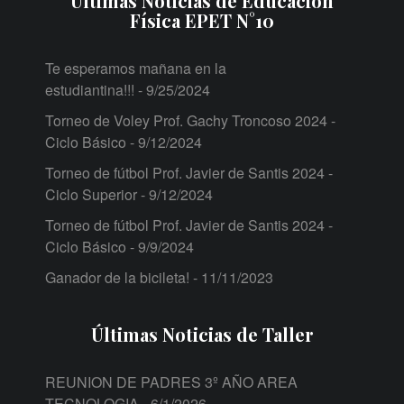
Últimas Noticias de Educación
Física EPET N°10
Te esperamos mañana en la
estudiantina!!!
- 9/25/2024
Torneo de Voley Prof. Gachy Troncoso 2024 -
Ciclo Básico
- 9/12/2024
Torneo de fútbol Prof. Javier de Santis 2024 -
Ciclo Superior
- 9/12/2024
Torneo de fútbol Prof. Javier de Santis 2024 -
Ciclo Básico
- 9/9/2024
Ganador de la bicileta!
- 11/11/2023
Últimas Noticias de Taller
REUNION DE PADRES 3º AÑO AREA
TECNOLOGIA
- 6/1/2026