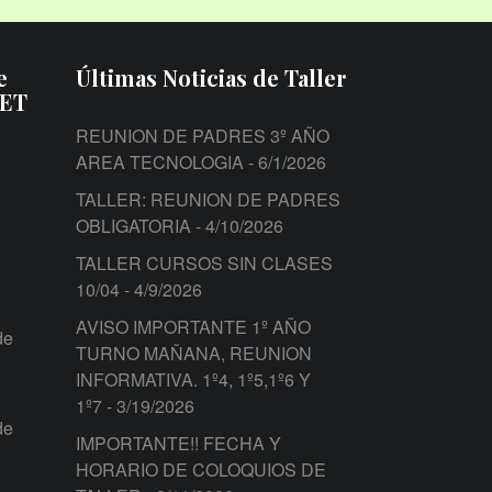
e
Últimas Noticias de Taller
PET
REUNION DE PADRES 3º AÑO
AREA TECNOLOGIA
- 6/1/2026
TALLER: REUNION DE PADRES
OBLIGATORIA
- 4/10/2026
TALLER CURSOS SIN CLASES
10/04
- 4/9/2026
AVISO IMPORTANTE 1º AÑO
de
TURNO MAÑANA, REUNION
INFORMATIVA. 1º4, 1º5,1º6 Y
1º7
- 3/19/2026
de
IMPORTANTE!! FECHA Y
HORARIO DE COLOQUIOS DE