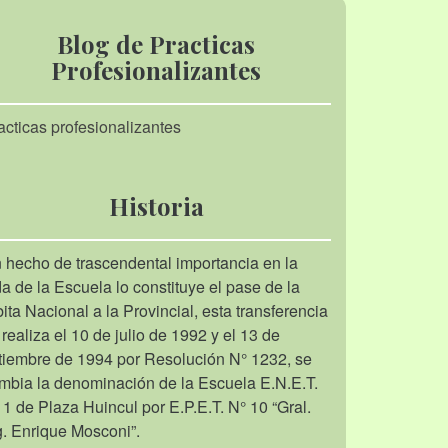
Blog de Practicas
Profesionalizantes
acticas profesionalizantes
Historia
 hecho de trascendental importancia en la
da de la Escuela lo constituye el pase de la
bita Nacional a la Provincial, esta transferencia
 realiza el 10 de julio de 1992 y el 13 de
tiembre de 1994 por Resolución N° 1232, se
mbia la denominación de la Escuela E.N.E.T.
 1 de Plaza Huincul por E.P.E.T. N° 10 “Gral.
g. Enrique Mosconi”.