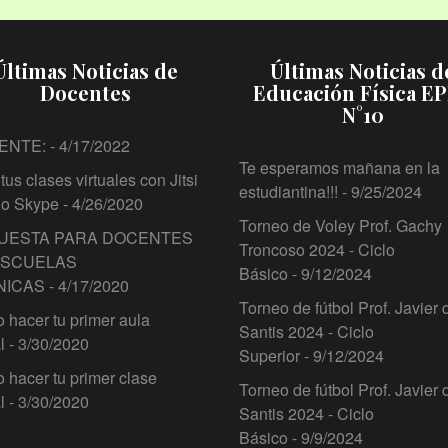
Últimas Noticias de
Últimas Noticias d
Docentes
Educación Física E
N°10
ENTE:
- 4/17/2022
Te esperamos mañana en la
tus clases virtuales con Jitsi
estudiantina!!!
- 9/25/2024
 o Skype
- 4/26/2020
Torneo de Voley Prof. Gachy
UESTA PARA DOCENTES
Troncoso 2024 - Ciclo
ESCUELAS
Básico
- 9/12/2024
NICAS
- 4/17/2020
Torneo de fútbol Prof. Javier 
hacer tu primer aula
Santis 2024 - Ciclo
l
- 3/30/2020
Superior
- 9/12/2024
hacer tu primer clase
Torneo de fútbol Prof. Javier 
l
- 3/30/2020
Santis 2024 - Ciclo
Básico
- 9/9/2024