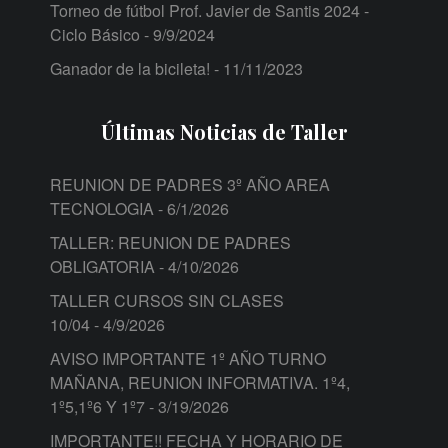
Torneo de fútbol Prof. Javier de Santis 2024 -
Ciclo Básico
- 9/9/2024
Ganador de la bicileta!
- 11/11/2023
Últimas Noticias de Taller
REUNION DE PADRES 3º AÑO AREA
TECNOLOGIA
- 6/1/2026
TALLER: REUNION DE PADRES
OBLIGATORIA
- 4/10/2026
TALLER CURSOS SIN CLASES
10/04
- 4/9/2026
AVISO IMPORTANTE 1º AÑO TURNO
MAÑANA, REUNION INFORMATIVA. 1º4,
1º5,1º6 Y 1º7
- 3/19/2026
IMPORTANTE!! FECHA Y HORARIO DE