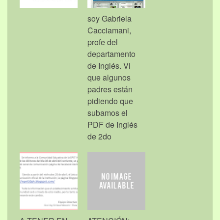
soy Gabriela
Cacciamani,
profe del
departamento
de Inglés. Vi
que algunos
padres están
pidiendo que
subamos el
PDF de Inglés
de 2do