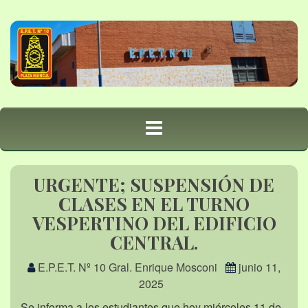
URGENTE; SUSPENSIÓN DE
CLASES EN EL TURNO
VESPERTINO DEL EDIFICIO
CENTRAL.
E.P.E.T. Nº 10 Gral. Enrique Mosconi
junio 11,
2025
Se informa a los estudiantes que hoy miércoles 11 de