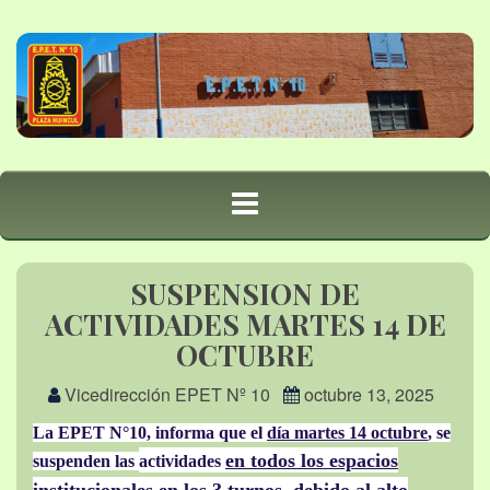
SUSPENSION DE
ACTIVIDADES MARTES 14 DE
OCTUBRE
Vicedirección EPET Nº 10
octubre 13, 2025
La EPET N°10, informa que el
día martes 14 octubre
, se
en todos los espacios
suspenden las
actividades