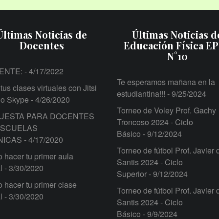
Últimas Noticias de
Últimas Noticias d
Docentes
Educación Física E
N°10
ENTE:
- 4/17/2022
Te esperamos mañana en la
tus clases virtuales con Jitsi
estudiantina!!!
- 9/25/2024
 o Skype
- 4/26/2020
Torneo de Voley Prof. Gachy
UESTA PARA DOCENTES
Troncoso 2024 - Ciclo
ESCUELAS
Básico
- 9/12/2024
NICAS
- 4/17/2020
Torneo de fútbol Prof. Javier 
hacer tu primer aula
Santis 2024 - Ciclo
l
- 3/30/2020
Superior
- 9/12/2024
hacer tu primer clase
Torneo de fútbol Prof. Javier 
l
- 3/30/2020
Santis 2024 - Ciclo
Básico
- 9/9/2024