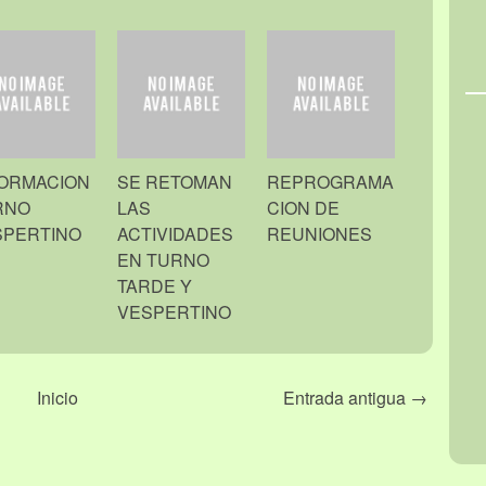
FORMACION
SE RETOMAN
REPROGRAMA
RNO
LAS
CION DE
SPERTINO
ACTIVIDADES
REUNIONES
EN TURNO
TARDE Y
VESPERTINO
Inicio
Entrada antigua →