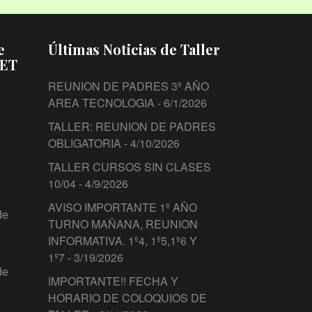
e
Últimas Noticias de Taller
PET
REUNION DE PADRES 3º AÑO
AREA TECNOLOGIA
- 6/1/2026
TALLER: REUNION DE PADRES
OBLIGATORIA
- 4/10/2026
TALLER CURSOS SIN CLASES
10/04
- 4/9/2026
AVISO IMPORTANTE 1º AÑO
de
TURNO MAÑANA, REUNION
INFORMATIVA. 1º4, 1º5,1º6 Y
1º7
- 3/19/2026
de
IMPORTANTE!! FECHA Y
HORARIO DE COLOQUIOS DE