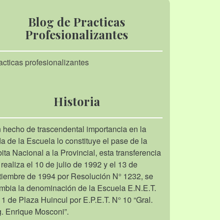
Blog de Practicas
Profesionalizantes
acticas profesionalizantes
Historia
 hecho de trascendental importancia en la
da de la Escuela lo constituye el pase de la
bita Nacional a la Provincial, esta transferencia
 realiza el 10 de julio de 1992 y el 13 de
tiembre de 1994 por Resolución N° 1232, se
mbia la denominación de la Escuela E.N.E.T.
 1 de Plaza Huincul por E.P.E.T. N° 10 “Gral.
g. Enrique Mosconi”.