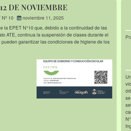
12 DE NOVIEMBRE
 Nº 10
noviembre 11, 2025
e la EPET N°10 que, debido a la continuidad de las
ato ATE, continua la suspensión de clases durante el
Pr
 pueden garantizar las condiciones de higiene de los
Un
vi
ór
se
se
ca
N°
In