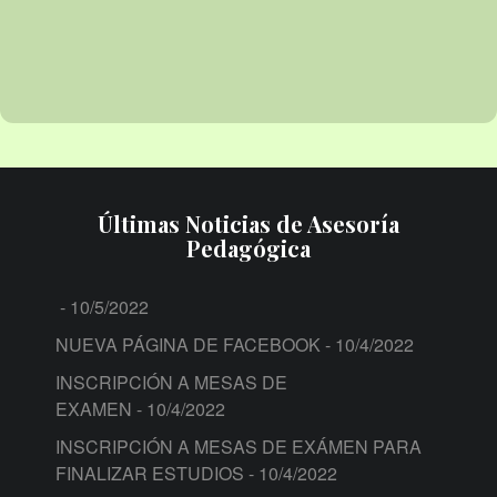
Últimas Noticias de Asesoría
Pedagógica
- 10/5/2022
NUEVA PÁGINA DE FACEBOOK
- 10/4/2022
INSCRIPCIÓN A MESAS DE
EXAMEN
- 10/4/2022
INSCRIPCIÓN A MESAS DE EXÁMEN PARA
FINALIZAR ESTUDIOS
- 10/4/2022