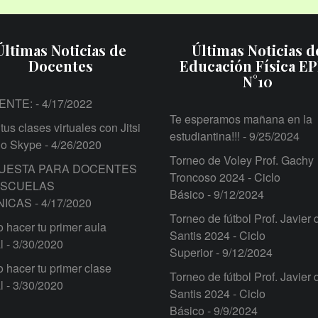
Últimas Noticias de
Últimas Noticias d
Docentes
Educación Física E
N°10
ENTE:
- 4/17/2022
Te esperamos mañana en la
tus clases virtuales con Jitsi
estudiantina!!!
- 9/25/2024
 o Skype
- 4/26/2020
Torneo de Voley Prof. Gachy
UESTA PARA DOCENTES
Troncoso 2024 - Ciclo
ESCUELAS
Básico
- 9/12/2024
NICAS
- 4/17/2020
Torneo de fútbol Prof. Javier 
hacer tu primer aula
Santis 2024 - Ciclo
l
- 3/30/2020
Superior
- 9/12/2024
hacer tu primer clase
Torneo de fútbol Prof. Javier 
l
- 3/30/2020
Santis 2024 - Ciclo
Básico
- 9/9/2024