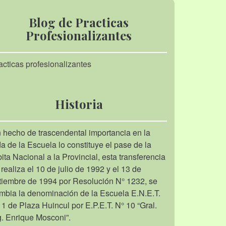
Blog de Practicas
Profesionalizantes
acticas profesionalizantes
Historia
 hecho de trascendental importancia en la
da de la Escuela lo constituye el pase de la
bita Nacional a la Provincial, esta transferencia
 realiza el 10 de julio de 1992 y el 13 de
tiembre de 1994 por Resolución N° 1232, se
mbia la denominación de la Escuela E.N.E.T.
 1 de Plaza Huincul por E.P.E.T. N° 10 “Gral.
g. Enrique Mosconi”.