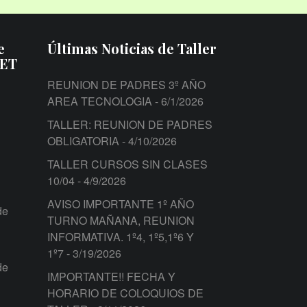
e
Últimas Noticias de Taller
PET
REUNION DE PADRES 3º AÑO
AREA TECNOLOGIA
- 6/1/2026
TALLER: REUNION DE PADRES
OBLIGATORIA
- 4/10/2026
TALLER CURSOS SIN CLASES
10/04
- 4/9/2026
AVISO IMPORTANTE 1º AÑO
de
TURNO MAÑANA, REUNION
INFORMATIVA. 1º4, 1º5,1º6 Y
1º7
- 3/19/2026
de
IMPORTANTE!! FECHA Y
HORARIO DE COLOQUIOS DE