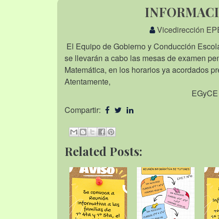
INFORMAC
Vicedirección EP
El Equipo de Gobierno y Conducción Escola
se llevarán a cabo las mesas de examen pend
Matemática, en los horarios ya acordados p
Atentamente,
EGyC
Compartir:
Related Posts: