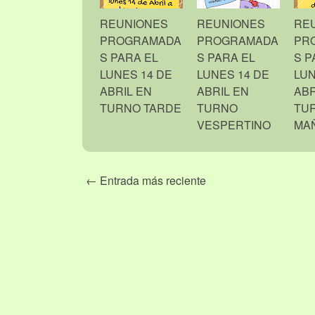
REUNIONES
REUNIONES
RE
PROGRAMADA
PROGRAMADA
PR
S PARA EL
S PARA EL
S P
LUNES 14 DE
LUNES 14 DE
LUN
ABRIL EN
ABRIL EN
ABR
TURNO TARDE
TURNO
TU
VESPERTINO
MA
← Entrada más reciente