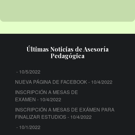
Últimas Noticias de Asesoría
Pedagógica
- 10/5/2022
NUEVA PÁGINA DE FACEBOOK
- 10/4/2022
INSCRIPCIÓN A MESAS DE
EXAMEN
- 10/4/2022
INSCRIPCIÓN A MESAS DE EXÁMEN PARA
FINALIZAR ESTUDIOS
- 10/4/2022
- 10/1/2022