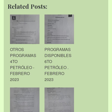
Related Posts:
OTROS
PROGRAMAS
PROGRAMAS
DISPONIBLES
4TO
6TO
PETRÓLEO -
PETRÓLEO .
FEBRERO
FEBRERO
2023
2023