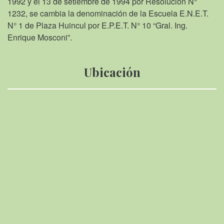
1992 y el 13 de setiembre de 1994 por Resolución N°
1232, se cambia la denominación de la Escuela E.N.E.T.
N° 1 de Plaza Huincul por E.P.E.T. N° 10 “Gral. Ing.
Enrique Mosconi”.
Ubicación