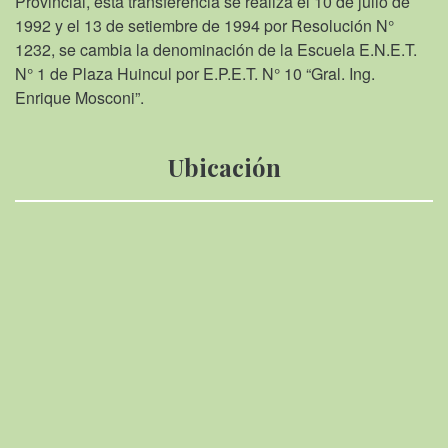
Provincial, esta transferencia se realiza el 10 de julio de
1992 y el 13 de setiembre de 1994 por Resolución N°
1232, se cambia la denominación de la Escuela E.N.E.T.
N° 1 de Plaza Huincul por E.P.E.T. N° 10 “Gral. Ing.
Enrique Mosconi”.
Ubicación