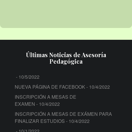
Últimas Noticias de Asesoría
Pedagógica
- 10/5/2022
NUEVA PÁGINA DE FACEBOOK
- 10/4/2022
INSCRIPCIÓN A MESAS DE
EXAMEN
- 10/4/2022
INSCRIPCIÓN A MESAS DE EXÁMEN PARA
FINALIZAR ESTUDIOS
- 10/4/2022
- 10/1/2022