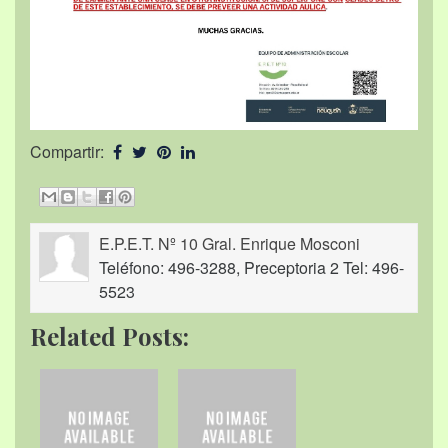
Compartir:
E.P.E.T. Nº 10 Gral. Enrique Mosconi
Teléfono: 496-3288, Preceptoria 2 Tel: 496-
5523
Related Posts: