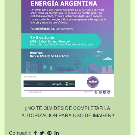
¡¡NO TE OLVIDES DE COMPLETAR LA
AUTORIZACION PARA USO DE IMAGEN!!
Compartir: