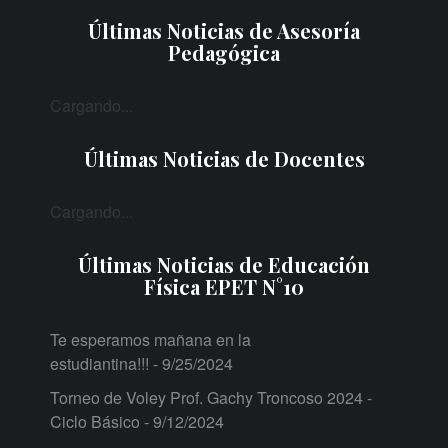
Últimas Noticias de Asesoría
Pedagógica
Cargando...
Últimas Noticias de Docentes
Cargando...
Últimas Noticias de Educación
Física EPET N°10
Te esperamos mañana en la
estudiantina!!!
- 9/25/2024
Torneo de Voley Prof. Gachy Troncoso 2024 -
Ciclo Básico
- 9/12/2024