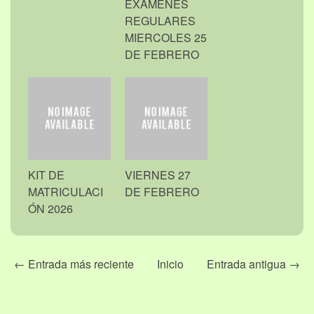
EXAMENES
REGULARES
MIERCOLES 25
DE FEBRERO
KIT DE
VIERNES 27
MATRICULACI
DE FEBRERO
ÓN 2026
← Entrada más reciente
Inicio
Entrada antigua →