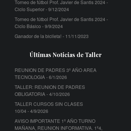
Torneo de fútbol Prof. Javier de Santis 2024 -
Ciclo Superior
- 9/12/2024
Torneo de fútbol Prof. Javier de Santis 2024 -
Ciclo Básico
- 9/9/2024
Ganador de la bicileta!
- 11/11/2023
Últimas Noticias de Taller
REUNION DE PADRES 3º AÑO AREA
TECNOLOGIA
- 6/1/2026
TALLER: REUNION DE PADRES
OBLIGATORIA
- 4/10/2026
TALLER CURSOS SIN CLASES
10/04
- 4/9/2026
AVISO IMPORTANTE 1º AÑO TURNO
MAÑANA, REUNION INFORMATIVA. 1º4,