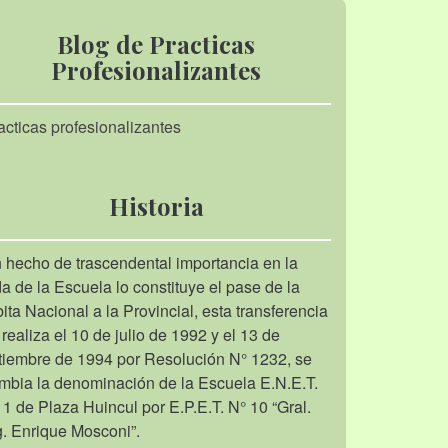
Blog de Practicas
Profesionalizantes
acticas profesionalizantes
Historia
 hecho de trascendental importancia en la
da de la Escuela lo constituye el pase de la
bita Nacional a la Provincial, esta transferencia
 realiza el 10 de julio de 1992 y el 13 de
tiembre de 1994 por Resolución N° 1232, se
mbia la denominación de la Escuela E.N.E.T.
 1 de Plaza Huincul por E.P.E.T. N° 10 “Gral.
g. Enrique Mosconi”.