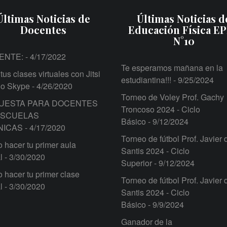
Últimas Noticias de
Últimas Noticias d
Docentes
Educación Física E
N°10
ENTE:
- 4/17/2022
Te esperamos mañana en la
tus clases virtuales con Jitsi
estudiantina!!!
- 9/25/2024
 o Skype
- 4/26/2020
Torneo de Voley Prof. Gachy
UESTA PARA DOCENTES
Troncoso 2024 - Ciclo
ESCUELAS
Básico
- 9/12/2024
NICAS
- 4/17/2020
Torneo de fútbol Prof. Javier 
hacer tu primer aula
Santis 2024 - Ciclo
l
- 3/30/2020
Superior
- 9/12/2024
hacer tu primer clase
Torneo de fútbol Prof. Javier 
l
- 3/30/2020
Santis 2024 - Ciclo
Básico
- 9/9/2024
Ganador de la