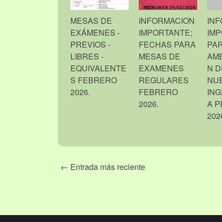
MESAS DE
INFORMACION
IN
EXÁMENES -
IMPORTANTE;
IMP
PREVIOS -
FECHAS PARA
PAR
LIBRES -
MESAS DE
AMB
EQUIVALENTE
EXAMENES
N D
S FEBRERO
REGULARES
NU
2026.
FEBRERO
IN
2026.
A P
202
← Entrada más reciente