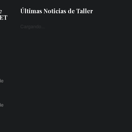
e
Últimas Noticias de Taller
PET
Cargando...
de
de