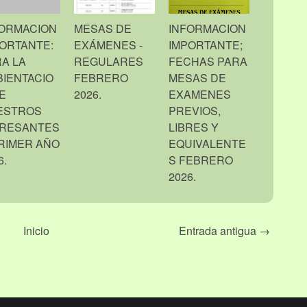
FORMACION
MESAS DE
INFORMACION
ORTANTE:
EXÁMENES -
IMPORTANTE;
A LA
REGULARES
FECHAS PARA
IENTACIO
FEBRERO
MESAS DE
E
2026.
EXAMENES
ESTROS
PREVIOS,
GRESANTES
LIBRES Y
RIMER AÑO
EQUIVALENTE
6.
S FEBRERO
2026.
Inicio
Entrada antigua →