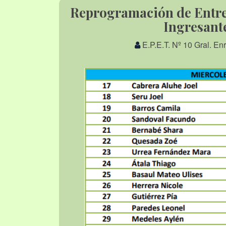
Reprogramación de Entrev
Ingresante
E.P.E.T. Nº 10 Gral. E