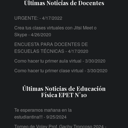
Últimas Noticias de Docentes
URGENTE:
- 4/17/2022
Crea tus clases virtuales con Jitsi Meet o
Skype
- 4/26/2020
ENCUESTA PARA DOCENTES DE
ESCUELAS TÉCNICAS
- 4/17/2020
Como hacer tu primer aula virtual
- 3/30/2020
Como hacer tu primer clase virtual
- 3/30/2020
Últimas Noticias de Educación
Física EPET N°10
Te esperamos mañana en la
estudiantina!!!
- 9/25/2024
Torneo de Voley Prof. Gachy Troncoso 2024 -