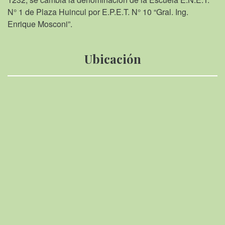
N° 1 de Plaza Huincul por E.P.E.T. N° 10 “Gral. Ing.
Enrique Mosconi”.
Ubicación