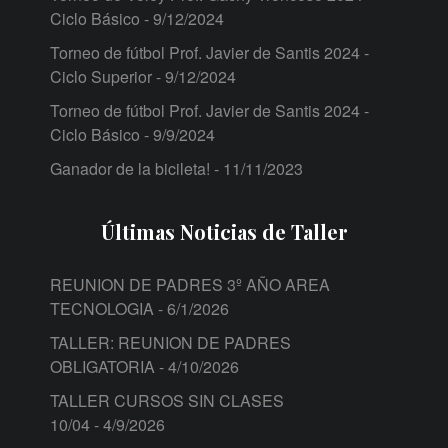
Ciclo Básico
- 9/12/2024
Torneo de fútbol Prof. Javier de Santis 2024 -
Ciclo Superior
- 9/12/2024
Torneo de fútbol Prof. Javier de Santis 2024 -
Ciclo Básico
- 9/9/2024
Ganador de la bicileta!
- 11/11/2023
Últimas Noticias de Taller
REUNION DE PADRES 3º AÑO AREA
TECNOLOGIA
- 6/1/2026
TALLER: REUNION DE PADRES
OBLIGATORIA
- 4/10/2026
TALLER CURSOS SIN CLASES
10/04
- 4/9/2026