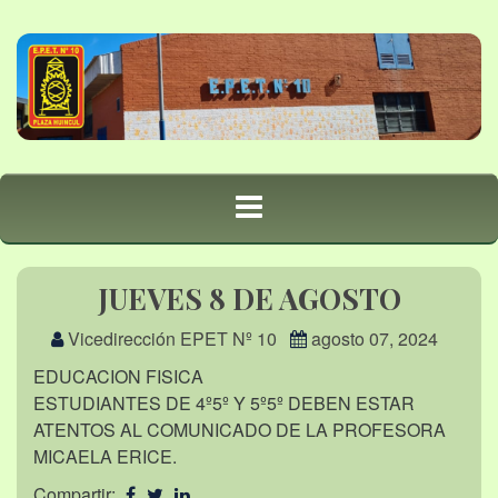
JUEVES 8 DE AGOSTO
Vicedirección EPET Nº 10
agosto 07, 2024
EDUCACION FISICA
ESTUDIANTES DE 4º5º Y 5º5º DEBEN ESTAR
ATENTOS AL COMUNICADO DE LA PROFESORA
MICAELA ERICE.
Compartir: