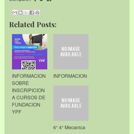
Related Posts:
INFORMACION
INFORMACION
SOBRE
INSCRIPICION
A CURSOS DE
FUNDACION
YPF
6° 4° Mecanica