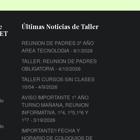
e
Últimas Noticias de Taller
PET
REUNION DE PADRES 3º AÑO
AREA TECNOLOGIA
- 6/1/2026
TALLER: REUNION DE PADRES
OBLIGATORIA
- 4/10/2026
TALLER CURSOS SIN CLASES
10/04
- 4/9/2026
AVISO IMPORTANTE 1º AÑO
de
TURNO MAÑANA, REUNION
INFORMATIVA. 1º4, 1º5,1º6 Y
1º7
- 3/19/2026
de
IMPORTANTE!! FECHA Y
HORARIO DE COLOQUIOS DE