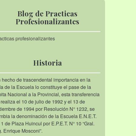
Blog de Practicas
Profesionalizantes
acticas profesionalizantes
Historia
 hecho de trascendental importancia en la
da de la Escuela lo constituye el pase de la
bita Nacional a la Provincial, esta transferencia
 realiza el 10 de julio de 1992 y el 13 de
tiembre de 1994 por Resolución N° 1232, se
mbia la denominación de la Escuela E.N.E.T.
 1 de Plaza Huincul por E.P.E.T. N° 10 “Gral.
g. Enrique Mosconi”.