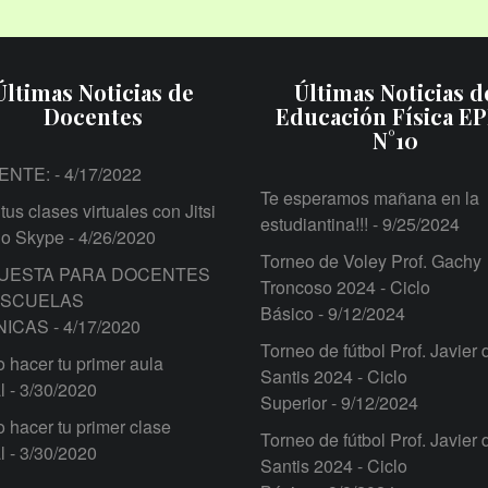
Últimas Noticias de
Últimas Noticias d
Docentes
Educación Física E
N°10
ENTE:
- 4/17/2022
Te esperamos mañana en la
tus clases virtuales con Jitsi
estudiantina!!!
- 9/25/2024
 o Skype
- 4/26/2020
Torneo de Voley Prof. Gachy
UESTA PARA DOCENTES
Troncoso 2024 - Ciclo
ESCUELAS
Básico
- 9/12/2024
NICAS
- 4/17/2020
Torneo de fútbol Prof. Javier 
hacer tu primer aula
Santis 2024 - Ciclo
l
- 3/30/2020
Superior
- 9/12/2024
hacer tu primer clase
Torneo de fútbol Prof. Javier 
l
- 3/30/2020
Santis 2024 - Ciclo