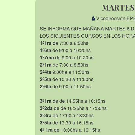
MARTES
Vicedirección EP
SE INFORMA QUE MAÑANA MARTES 6 D
LOS SIGUIENTES CURSOS EN LOS HOR
1º1ra
de 7:30 a 8:50hs
1º6ta
de 9:00 a 10:20hs
1º7ma
de 9:00 a 10:20hs
2º1ra
de 7:30 a 8:50hs
2º4ta
9:00ha a 11:50hs
2º5ta
de 10:30 a 11:50hs
2º6ta
de 9:00 a 11:50hs
3º1ra
de de 14:55hs a 16:15hs
3º2da
de de 16:25hs a 17:55hs
3º3ra
de 17:00 a 18:30hs
3º5ta
de 13:30 a 16:15hs
4º 1ra
de 13:30hs a 16:15hs