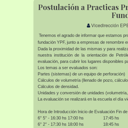
Postulación a Practicas P
Fund
Vicedirección EP
Tenemos el agrado de informar que estamos próxi
fundación YPF, junto a empresas de renombre en 
Dada la proximidad de las mismas y para realiza
nuestra institución de la orientación de Petr
evaluación, para cubrir los lugares disponibles p
Los temas a ser evaluados son:
Partes (sistemas) de un equipo de perforación)
Cálculos de volumetría (llenado de pozo, cálcul
Cálculos de densidad.
Unidades y conversión de unidades (volumetría, 
La evaluación se realizará en la escuela el día 
Hora de Introducción
Inicio de Evaluación
Fin de
6° 5°
- 16:30 hs
17:00 hs
17:45 hs
6° 2°
- 17:30 hs
18:00 hs
18:45 hs