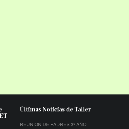
e
Últimas Noticias de Taller
PET
REUNION DE PADRES 3º AÑO