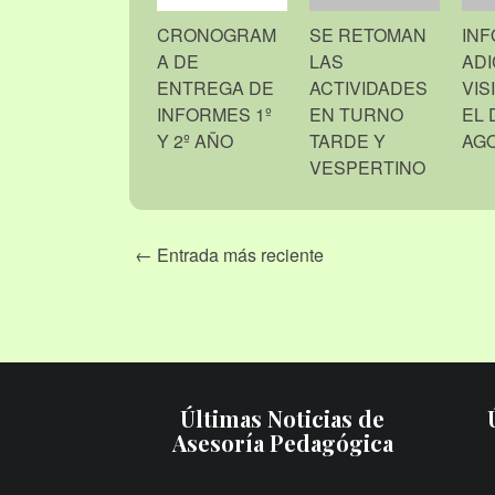
CRONOGRAM
SE RETOMAN
IN
A DE
LAS
ADI
ENTREGA DE
ACTIVIDADES
VIS
INFORMES 1º
EN TURNO
EL 
Y 2º AÑO
TARDE Y
AGO
VESPERTINO
← Entrada más reciente
Últimas Noticias de
Asesoría Pedagógica