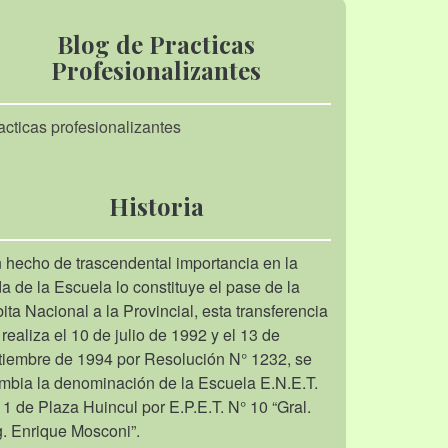
Blog de Practicas
Profesionalizantes
acticas profesionalizantes
Historia
 hecho de trascendental importancia en la
da de la Escuela lo constituye el pase de la
bita Nacional a la Provincial, esta transferencia
 realiza el 10 de julio de 1992 y el 13 de
tiembre de 1994 por Resolución N° 1232, se
mbia la denominación de la Escuela E.N.E.T.
 1 de Plaza Huincul por E.P.E.T. N° 10 “Gral.
g. Enrique Mosconi”.