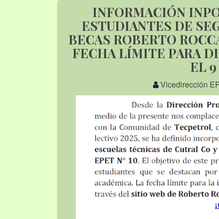
INFORMACIÓN INP
ESTUDIANTES DE SEGU
BECAS ROBERTO ROCCA.
FECHA LÍMITE PARA D
EL 9
Vicedirección E