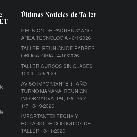
e
Últimas Noticias de Taller
PET
REUNION DE PADRES 3º AÑO
AREA TECNOLOGIA
- 6/1/2026
TALLER: REUNION DE PADRES
OBLIGATORIA
- 4/10/2026
TALLER CURSOS SIN CLASES
10/04
- 4/9/2026
AVISO IMPORTANTE 1º AÑO
de
TURNO MAÑANA, REUNION
INFORMATIVA. 1º4, 1º5,1º6 Y
1º7
- 3/19/2026
de
IMPORTANTE!! FECHA Y
HORARIO DE COLOQUIOS DE
TALLER
- 3/11/2026