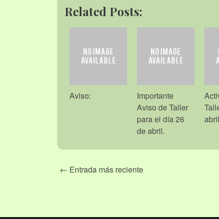
Related Posts:
Aviso:
Importante
Acti
Aviso de Taller
Tall
para el día 26
abril
de abril.
← Entrada más reciente