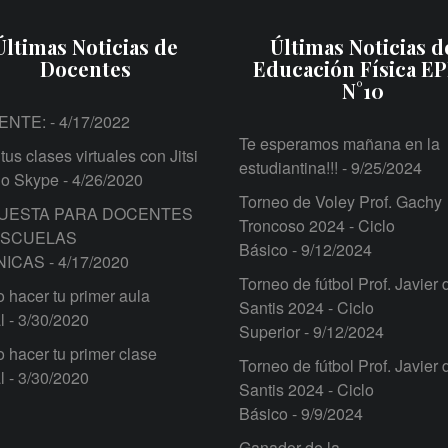
Últimas Noticias de
Últimas Noticias d
Docentes
Educación Física E
N°10
ENTE:
- 4/17/2022
Te esperamos mañana en la
tus clases virtuales con Jitsi
estudiantina!!!
- 9/25/2024
 o Skype
- 4/26/2020
Torneo de Voley Prof. Gachy
UESTA PARA DOCENTES
Troncoso 2024 - Ciclo
ESCUELAS
Básico
- 9/12/2024
NICAS
- 4/17/2020
Torneo de fútbol Prof. Javier 
hacer tu primer aula
Santis 2024 - Ciclo
l
- 3/30/2020
Superior
- 9/12/2024
hacer tu primer clase
Torneo de fútbol Prof. Javier 
l
- 3/30/2020
Santis 2024 - Ciclo
Básico
- 9/9/2024
Ganador de la