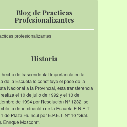
Blog de Practicas
Profesionalizantes
acticas profesionalizantes
Historia
 hecho de trascendental importancia en la
da de la Escuela lo constituye el pase de la
bita Nacional a la Provincial, esta transferencia
 realiza el 10 de julio de 1992 y el 13 de
tiembre de 1994 por Resolución N° 1232, se
mbia la denominación de la Escuela E.N.E.T.
 1 de Plaza Huincul por E.P.E.T. N° 10 “Gral.
g. Enrique Mosconi”.