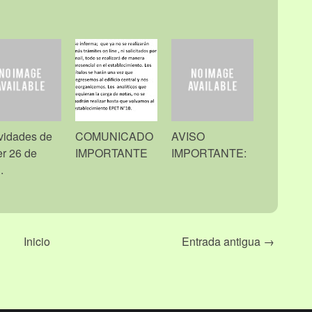
vidades de
COMUNICADO
AVISO
er 26 de
IMPORTANTE
IMPORTANTE:
.
Inicio
Entrada antigua →